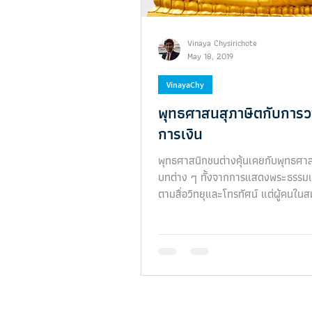
Vinaya Chysirichote
May 18, 2019
VinayaChy
พุทธศาสนสุภาษิตกับการ
การเงิน
พุทธศาสนิกชนต่างคุ้นเคยกับพุทธศา
บทต่าง ๆ ทั้งจากการแสดงพระธรรมเ
ตามสื่อวิทยุและโทรทัศน์ แต่ผู้คนในส
ไม่ได้ให้ค...