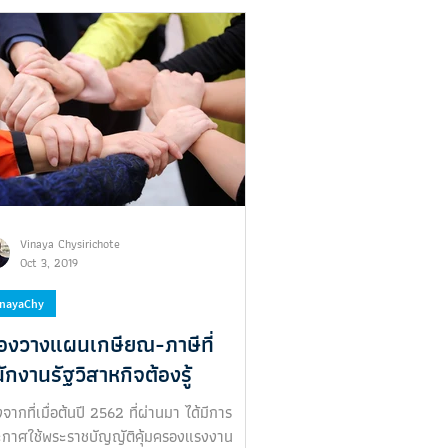
Vinaya Chysirichote
Oct 3, 2019
inayaChy
ื่องวางแผนเกษียณ-ภาษีที่
ักงานรัฐวิสาหกิจต้องรู้
งจากที่เมื่อต้นปี 2562 ที่ผ่านมา ได้มีการ
กาศใช้พระราชบัญญัติคุ้มครองแรงงาน