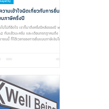
inayaChy
ความเข้าใจผิดเกี่ยวกับการยื่น
บภาษีครึ่งปี
นไปไม่กี่อึดใจ เราก็มาถึงครึ่งปีหลังของปี พ.ศ.
2 กันแล้วนะครับ และเดือนกรกฎาคมถึง
ยายนนี้ ก็ได้เวลาของการยื่นแบบภาษีเงินได้
คลธ...