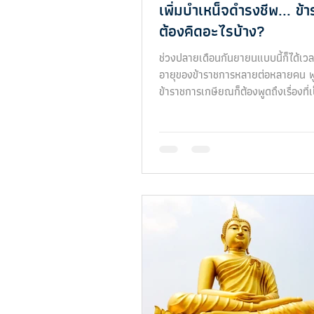
เพิ่มบำเหน็จดำรงชีพ... ข้
ต้องคิดอะไรบ้าง?
ช่วงปลายเดือนกันยายนแบบนี้ก็ได้เ
อายุของข้าราชการหลายต่อหลายคน พ
ข้าราชการเกษียณก็ต้องพูดถึงเรื่องที
ข่าวมาตั้งแต่ปล...