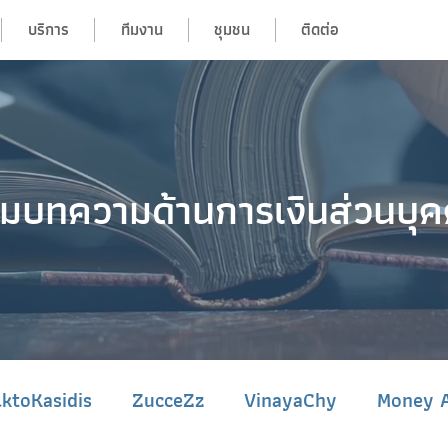
บริการ
ทีมงาน
ชุมชน
ติดต่อ
มบทความด้านการเงินส่วนบุ
lktoKasidis
ZucceZz
VinayaChy
Money A