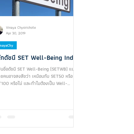
Vinaya Chysirichote
Apr 30, 2019
inayaChy
้จักดัชนี SET Well-Being Index
ยินชื่อดัชนี SET Well-Being (SETWB) แบบนี้
ยคนอาจสงสัยว่า เหมือนกับ SET50 หรือ
100 หรือไม่ และทำไมต้องเป็น Well-
ng...