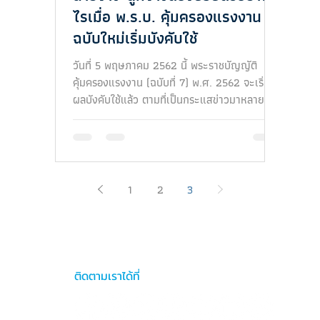
ไรเมื่อ พ.ร.บ. คุ้มครองแรงงาน
ฉบับใหม่เริ่มบังคับใช้
วันที่ 5 พฤษภาคม 2562 นี้ พระราชบัญญัติ
คุ้มครองแรงงาน (ฉบับที่ 7) พ.ศ. 2562 จะเริ่มมี
ผลบังคับใช้แล้ว ตามที่เป็นกระแสข่าวมาหลาย
เดือนก่อนหน...
1
2
3
 จำกัด
เงื่อนไขก
ติดตามเราได้ที่