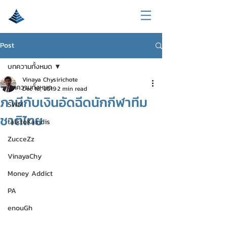
Post
บทความทั้งหมด
Vinaya Chysirichote
บทความทั้งหมด
Dec 18, 2019
2 min read
ภาษีกับเงินอัดฉีดนักกีฬาทีม
SWM
ชาติไทย
talktoKasidis
ZucceZz
VinayaChy
Money Addict
PA
enouGh