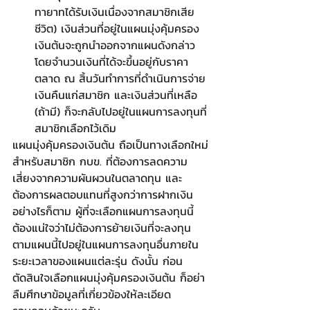
ทายาทได้รับเงินเนื่องจากสมาชิกเสีย
ชีวิต) เงินส่วนที่อยู่ในแผนมุ่งคุ้มครอง
เงินต้นจะถูกนำออกจากแผนดังกล่าว 
โดยจำนวนเงินที่ได้จะขึ้นอยู่กับราคา
ตลาด ณ สิ้นวันทำการที่ดำเนินการจ่าย
เงินคืนแก่สมาชิก และเงินส่วนที่เหลือ 
(ถ้ามี) ก็จะกลับไปอยู่ในแผนการลงทุนที่
สมาชิกเลือกไว้เดิม
แผนมุ่งคุ้มครองเงินต้น ถือเป็นทางเลือกใหม่
สำหรับสมาชิก กบข. ที่ต้องการลดความ
เสี่ยงจากความผันผวนในตลาดทุน และ
ต้องการผลตอบแทนที่สูงกว่าการฝากเงิน 
อย่างไรก็ตาม ผู้ที่จะเลือกแผนการลงทุนนี้
ต้องแน่ใจว่าไม่ต้องการย้ายเงินที่จะลงทุน
ตามแผนนี้ไปอยู่ในแผนการลงทุนอื่นภายใน
ระยะเวลาของแผนแต่ละรุ่น ดังนั้น ก่อน
ตัดสินใจเลือกแผนมุ่งคุ้มครองเงินต้น ก็อย่า
ลืมศึกษาข้อมูลที่เกี่ยวข้องให้ละเอียด