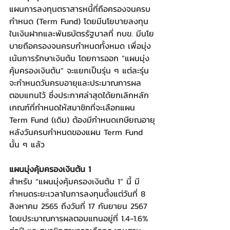
แผนการลงทุนตราสารหนี้ที่ถือครองจนครบ
กำหนด (Term Fund) โดยมีนโยบายลงทุน
ในเงินฝากและพันธบัตรรัฐบาลที่ กบข. มีนโย
บายถือครองจนครบกำหนดทั้งหมด เพื่อมุ่ง
เน้นการรักษาเงินต้น โดยการออก “แผนมุ่ง
คุ้มครองเงินต้น” จะแยกเป็นรุ่น ๆ แต่ละรุ่น
จะกำหนดวันครบอายุและประมาณการผล
ตอบแทนไว้ ซึ่งประกาศล่าสุดได้ยกเลิกหลัก
เกณฑ์ที่กำหนดให้สมาชิกที่จะเลือกแผน 
Term Fund (เดิม) ต้องมีกำหนดเกษียณอายุ
หลังวันครบกำหนดของแผน Term Fund 
นั้น ๆ แล้ว
แผนมุ่งคุ้มครองเงินต้น 1
สำหรับ “แผนมุ่งคุ้มครองเงินต้น 1” นี้ มี
กำหนดระยะเวลาในการลงทุนตั้งแต่วันที่ 8 
สิงหาคม 2565 ถึงวันที่ 17 กันยายน 2567 
โดยประมาณการผลตอบแทนอยู่ที่ 1.4-1.6% 