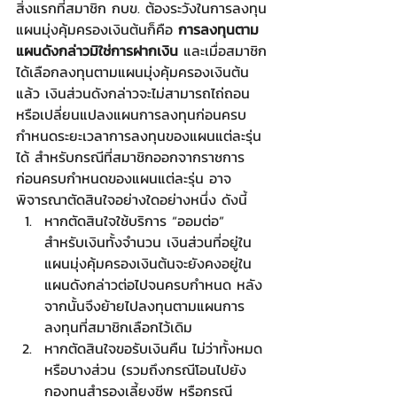
สิ่งแรกที่สมาชิก กบข. ต้องระวังในการลงทุน
แผนมุ่งคุ้มครองเงินต้นก็คือ 
การลงทุนตาม
แผนดังกล่าวมิใช่การฝากเงิน
 และเมื่อสมาชิก
ได้เลือกลงทุนตามแผนมุ่งคุ้มครองเงินต้น
แล้ว เงินส่วนดังกล่าวจะไม่สามารถไถ่ถอน
หรือเปลี่ยนแปลงแผนการลงทุนก่อนครบ
กำหนดระยะเวลาการลงทุนของแผนแต่ละรุ่น
ได้ สำหรับกรณีที่สมาชิกออกจากราชการ
ก่อนครบกำหนดของแผนแต่ละรุ่น อาจ
พิจารณาตัดสินใจอย่างใดอย่างหนึ่ง ดังนี้
หากตัดสินใจใช้บริการ “ออมต่อ” 
สำหรับเงินทั้งจำนวน เงินส่วนที่อยู่ใน
แผนมุ่งคุ้มครองเงินต้นจะยังคงอยู่ใน
แผนดังกล่าวต่อไปจนครบกำหนด หลัง
จากนั้นจึงย้ายไปลงทุนตามแผนการ
ลงทุนที่สมาชิกเลือกไว้เดิม
หากตัดสินใจขอรับเงินคืน ไม่ว่าทั้งหมด
หรือบางส่วน (รวมถึงกรณีโอนไปยัง
กองทุนสำรองเลี้ยงชีพ หรือกรณี