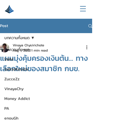
Post
บทความทั้งหมด
Vinaya Chysirichote
บทความทั้งหมด
Aug 1, 2022
1 min read
แผนมุ่งคุ้มครองเงินต้น... ทาง
SWM
เลือกใหม่ของสมาชิก กบข.
talktoKasidis
ZucceZz
VinayaChy
Money Addict
PA
enouGh