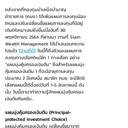
หลังจากที่กองทุนบำเหน็จบำนาญ
ข้าราชการ (กบข.) ได้เพิ่มแผนการลงทุนน้อง
ใหม่และปรับเปลี่ยนชื่อแผนการลงทุนที่มีอยู่
เดิมให้เหมาะสมยิ่งขึ้นเมื่อวันที่ 30 
พฤศจิกายน 2564 ที่ผ่านมา ตามที่ Siam 
Wealth Management ได้นำเสนอบทความ
ไปแล้ว 
[อ่านที่นี่]
 วันนี้ก็ถึงคิวของแผนการ
ลงทุนทางเลือกใหม่อีก 1 ทางเลือก อย่าง 
“แผนมุ่งคุ้มครองเงินต้น” ซึ่งสำหรับแผนมุ่ง
คุ้มครองเงินต้น 1 ที่จะมีอายุการลงทุน
ประมาณ 2 ปีเศษนั้น สมาชิก กบข. จะมีสิทธิ
เลือกแผนนี้ได้ตั้งแต่วันที่ 1-5 สิงหาคมนี้ ดัง
นั้น วันนี้เรามาทำความรู้จักแผนมุ่งคุ้มครอง
เงินต้นกันครับ...
แผนมุ่งคุ้มครองเงินต้น (Principal-
protected Investment Choice)
แผนมุ่งคุ้มครองเงินต้น เปลี่ยนชื่อมาจาก