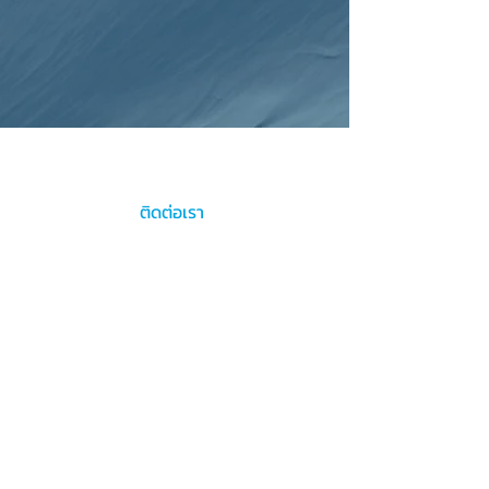
บริษัท สยาม เว็ลธ์ แมเนจเมนท์ จำกัด
ติดต่อเรา
info@swmthailand.com
094-569-6667
ติดตามเราได้ที่
©2025 by Siam Wealth Management Co., Ltd.