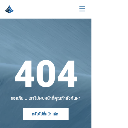
404
ขออภัย .. เราไม่พบหน้าที่คุณกำลังค้นหา
กลับไปที่หน้าหลัก