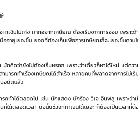
😀
ือหาเงินไม่เก่ง หากอยากเกษียณ ต้องเริ่มจากการออม เพราะถ้าไม่
่ออายุเยอะขึ้น ยอดที่ต้องเก็บเพื่อการเกษียณก็จะเยอะขึ้นตามไป
มักคิดว่ายังไม่ต้องเริ่มหรอก เพราะว่าเดี๋ยวก็หาได้ใหม่ แต่ความ
สามารถทำเรื่องเกษียณได้สำเร็จ หลายคนที่พลาดจากการไม่เริ่ม 
าในอดีตแล้ว
ถทำได้ตลอดไป เช่น นักแสดง นักร้อง วีเจ อินฟลู เพราะว่าเป็
ี่ได้ตลอดเวลา ดังนั้นช่วงที่หาเงินได้เยอะ ก็ต้องเป็นเวลาที่