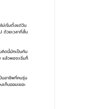
เริ่มตั้งแต่วัน
 ด้วยเวลาที่สั้น
คิดนี้มักเป็นกับ
แล้วพอจะเริ่มก็
นอาชีพที่คนรุ่น
ต้องเก็บออมเยอะ