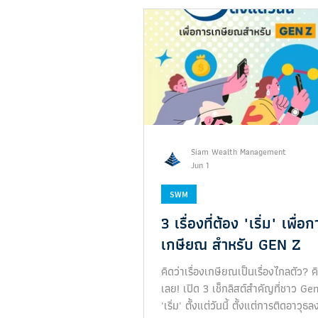
enouGh
Siam Wealth Management
Jun 1
SWM
3 เรื่องที่ต้อง "เริ่ม" เพื่อ
เกษียณ สำหรับ GEN Z
คิดว่าเรื่องเกษียณเป็นเรื่องไกลตัว? ค
เลย! เปิด 3 เช็กลิสต์สำคัญที่ชาว Ge
'เริ่ม' ตั้งแต่วันนี้ ตั้งแต่การติดอาวุธ