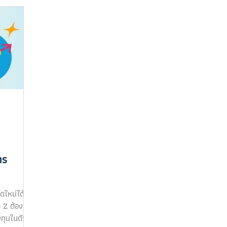
การ
ิดใหม่ได้
n Z ต้อง
ลงทุนในตัว