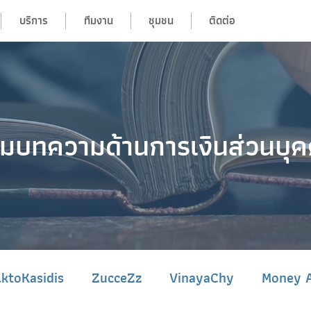
บริการ
ทีมงาน
ชุมชน
ติดต่อ
มบทความด้านการเงินส่วนบุ
lktoKasidis
ZucceZz
VinayaChy
Money A