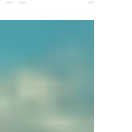
Investment Outlook กลับมาอีกครั้งเป็นปีที่ 9 ติดต่อ
กัน สำหรับการรวบรวมมุมมองด้านเศรษฐกิจและการ
ล...