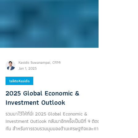
Kasidis Suwanampai, CFP®
Jan 1, 2025
talktoKasidis
2025 Global Economic &
Investment Outlook
รวมมาไว้ให้ที่นี่! 2025 Global Economic &