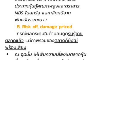
ประเภทหุ้นกู้คุณภาพสูงและตราสาร 
MBS ในสหรัฐ และหลีกหนีจาก
พันธบัตรระยะยาว
B. Risk off, damage priced
	กรณีผลกระทบในด้านลบถูก
รับรู้โดย
ตลาดแล้ว
 แต่ภาพรวมของ
ตลาดก็ยังไม่
พร้อมเสี่ยง
ณ จุดนั้น ให้เพิ่มความเสี่ยงในตลาดหุ้น
ขึ้นมาบ้าง เนื่องจากราคาหุ้นส่วนใหญ่
ในตลาดอาจจะผ่านจุดต่ำสุดไปแล้ว 
พร้อมกับเพิ่มสัดส่วนตราสารหนี้ประเภท
พันธบัตรระยะสั้น และลดสัดส่วนหุ้นกู้
ลง
C. Risk on, damage not priced
	กรณีผลกระทบในด้านลบ
ยังไม่ถูกรับรู้
แต่ภาพรวมของ
ตลาดพร้อมเสี่ยง
ณ จุดนั้น ให้เพิ่มความเสี่ยงในตลาดหุ้น
ขึ้นมาบ้าง เนื่องจากทิศทางของตลาด