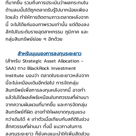
ที่มากขึ้น รวมถึงการประเมินว่าผลกระทบใน
ด้านลบนั้นได้ถูกตลาดรับรู้ไปมากน้อยเพียง
ใดแล้ว ทำให้การติดตามภาวะตลาดหลังจาก
นี้ จะไม่ได้แค่มองภาพรวมเท่านั้น แต่ต้องลง
ลึกไปในระดับรายอุตสาหกรรม ภูมิภาค และ
กลุ่มสินทรัพย์ย่อย ๆ อีกด้วย
สำหรับมุมมองการลงทุนระยะยาว
(สำหรับ Strategic Asset Allocation - 
SAA) ทาง BlackRock Investment 
Institute มองว่า ตลาดในระยะยาวหลังจาก
นี้จะไม่เหมือนเดิมอีกต่อไป การจัดกลุ่ม
สินทรัพย์เพื่อการลงทุนหลังจากนี้ อาจทำ
แล้วไม่ได้ผลลัพธ์เหมือนในทศวรรษที่ผ่านมา 
จากความผันผวนที่มากขึ้น และการจัดกลุ่ม
สินทรัพย์ที่ผิด อาจทำให้ผลขาดทุนรุนแรง
กว่าเดิมได้ 4 เท่าตัวเมื่อเทียบกับสถิติในช่วง
สี่ทศวรรษที่ผ่านมา ทั้งนี้ แนวทางในการ
ลงทุนระยะยาว ก็ยังคงแนะนำให้เพิ่มสัดส่วน