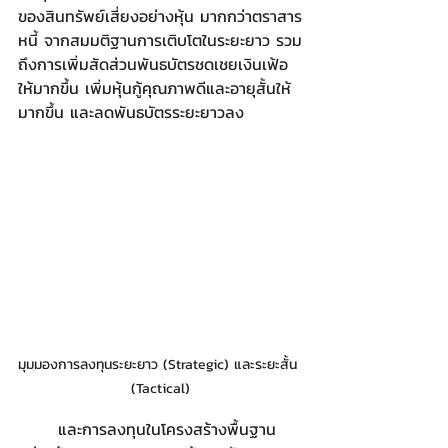
ของสินทรัพย์เสี่ยงอย่างหุ้น มากกว่าตราสาร
หนี้ จากสมมติฐานการเติบโตในระยะยาว รวม
ถึงการเพิ่มสัดส่วนพันธบัตรชดเชยเงินเฟ้อ
ให้มากขึ้น เพิ่มหุ้นกู้คุณภาพดีและอายุสั้นให้
มากขึ้น และลดพันธบัตรระยะยาวลง
มุมมองการลงทุนระยะยาว (Strategic) และระยะสั้น 
(Tactical)
	และการลงทุนในโครงสร้างพื้นฐาน 