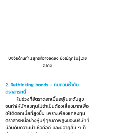
ปัจจัยด้านกำไรสุทธิที่อาจลดลง ยังไม่ถูกรับรู้โดย
ตลาด
2. Rethinking bonds - ทบทวนซ้ำกับ
ตราสารหนี้
	ในช่วงที่อัตราดอกเบี้ยอยู่ในระดับสูง 
จนทำให้นักลงทุนไม่จำเป็นต้องเสี่ยงมากเพื่อ
ให้ได้ดอกเบี้ยที่สูงขึ้น เพราะเพียงแค่ลงทุน
ตราสารหนี้อย่างหุ้นกู้คุณภาพสูงของบริษัทที่
มีอันดับความน่าเชื่อถือดี และมีอายุสั้น ๆ ก็