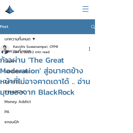
Post
บทความทั้งหมด
Kasidis Suwanampai, CFP®
บทความทั้งหมด
Jan 2, 2023
2 min read
ก้าวผ่าน 'The Great
SWM
Moderation' สู่อนาคตข้าง
talktoKasidis
หน้าที่ไม่อาจคาดเดาได้ .. อ่าน
ZucceZz
มุมมองจาก BlackRock
VinayaChy
Money Addict
PA
enouGh