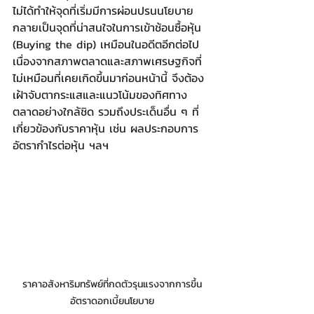
ไม่ได้ทำให้จุดที่เริ่มมีการผ่อนปรนนโยบาย 
กลายเป็นจุดที่น่าสนใจในการเข้าช้อนซื้อหุ้น 
(Buying the dip) เหมือนในอดีตอีกต่อไป 
เนื่องจากสภาพตลาดและสภาพเศรษฐกิจที่
ไม่เหมือนที่เคยเกิดขึ้นมาก่อนหน้านี้ จึงต้อง
เฝ้าจับตากระแสและแนวโน้มของทิศทาง
ตลาดอย่างใกล้ชิด รวมถึงประเด็นอื่น ๆ ที่
เกี่ยวข้องกับราคาหุ้น เช่น ผลประกอบการ 
อัตรากำไรต่อหุ้น ฯลฯ
ราคาอสังหาริมทรัพย์ที่กดตัวรุนแรงจากการขึ้น
อัตราดอกเบี้ยนโยบาย