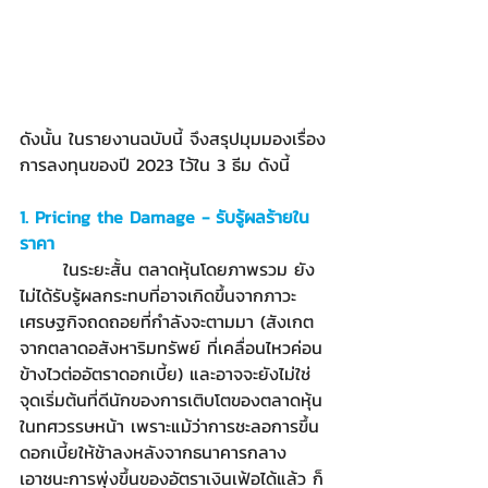
ดังนั้น ในรายงานฉบับนี้ จึงสรุปมุมมองเรื่อง
การลงทุนของปี 2023 ไว้ใน 3 ธีม ดังนี้
1. Pricing the Damage - รับรู้ผลร้ายใน
ราคา
	ในระยะสั้น ตลาดหุ้นโดยภาพรวม ยัง
ไม่ได้รับรู้ผลกระทบที่อาจเกิดขึ้นจากภาวะ
เศรษฐกิจถดถอยที่กำลังจะตามมา (สังเกต
จากตลาดอสังหาริมทรัพย์ ที่เคลื่อนไหวค่อน
ข้างไวต่ออัตราดอกเบี้ย) และอาจจะยังไม่ใช่
จุดเริ่มต้นที่ดีนักของการเติบโตของตลาดหุ้น
ในทศวรรษหน้า เพราะแม้ว่าการชะลอการขึ้น
ดอกเบี้ยให้ช้าลงหลังจากธนาคารกลาง
เอาชนะการพุ่งขึ้นของอัตราเงินเฟ้อได้แล้ว ก็