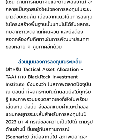
(เช่น ด้านการคมนาคมและด้านพลังงาน) จะ
กลายเป็นจุดสนใจใหม่ของการลงทุนในระยะ
ยาวด้วยเช่นกัน เนื่องจากแนวโน้มการลงทุน
ในโครงสร้างพื้นฐานนั้นแทบไม่ได้รับผลกระ
ทบจากภาวะตลาดที่ผันผวน และยังต้อง
สอดคล้องกับทิศทางในการพัฒนาประเทศ
ของหลาย ๆ ภูมิภาคอีกด้วย
ส่วนมุมมองการลงทุนในระยะสั้น
(สำหรับ Tactical Asset Allocation - 
TAA) ทาง BlackRock Investment 
Institute ยังมองว่า ในสภาพตลาดปัจจุบัน 
ณ ตอนนี้ ที่ผลกระทบในด้านลบยังไม่ถูกรับ
รู้ และภาพรวมของตลาดเองก็ยังไม่พร้อม
เสี่ยงกัน ดังนั้น จึงออกแบบคำแนะนำของ
แผนกลยุทธระยะสั้นสำหรับการลงทุนในปี 
2023 มา 4 กรณีของความเป็นไปได้ ตามรูป
ด้านล่างนี้ ขึ้นอยู่กับสถานการณ์ 
(Scenario) ว่าต่อจากนี้ไป สภาพตลาดจะ