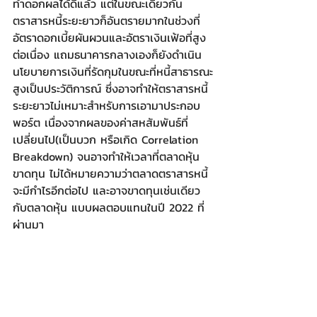
ทำดอกผลได้ดีแล้ว แต่ในขณะเดียวกัน
ตราสารหนี้ระยะยาวก็อันตรายมากในช่วงที่
อัตราดอกเบี้ยผันผวนและอัตราเงินเฟ้อที่สูง
ต่อเนื่อง แถมธนาคารกลางเองก็ยังดำเนิน
นโยบายการเงินที่รัดกุมในขณะที่หนี้สาธารณะ
สูงเป็นประวัติการณ์ ซึ่งอาจทำให้ตราสารหนี้
ระยะยาวไม่เหมาะสำหรับการเอามาประกอบ
พอร์ต เนื่องจากผลของค่าสหสัมพันธ์ที่
เปลี่ยนไป(เป็นบวก หรือเกิด Correlation 
Breakdown) จนอาจทำให้เวลาที่ตลาดหุ้น
ขาดทุน ไม่ได้หมายความว่าตลาดตราสารหนี้
จะมีกำไรอีกต่อไป และอาจขาดทุนเช่นเดียว
กับตลาดหุ้น แบบผลตอบแทนในปี 2022 ที่
ผ่านมา