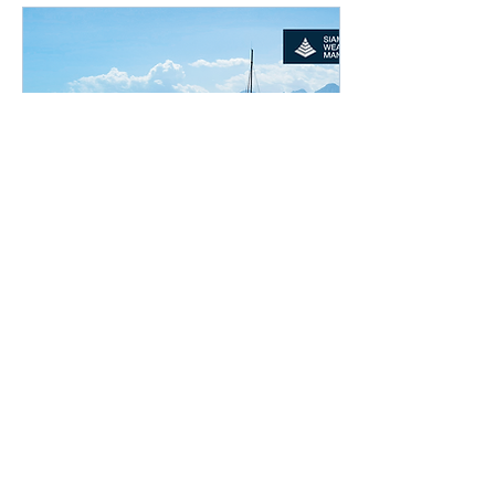
Jan 1, 2025
∙
2
min
2025 Global Economic &
Investment Outlook
รวมมาไว้ให้ที่นี่! 2025 Global
Economic & Investment
Outlook กลับมาอีกครั้งเป็นปีที่ 9
ติดต่อกัน สำหรับการรวบรวมมุม
มองด้านเศรษฐกิจและการล...