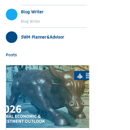
Blog Writer
Blog Writer
SWM Planner&Advisor
Posts