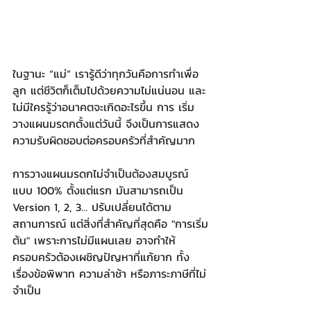
ในฐานะ “แม่” เรารู้ดีว่าทุกวันคือการทำเพื่อ
ลูก แต่ชีวิตก็เต็มไปด้วยความไม่แน่นอน และ
ไม่มีใครรู้ว่าอนาคตจะเกิดอะไรขึ้น การ เริ่ม
วางแผนมรดกตั้งแต่วันนี้ จึงเป็นการแสดง
ความรับผิดชอบต่อครอบครัวที่สำคัญมาก​
การวางแผนมรดกไม่จำเป็นต้องสมบูรณ์
แบบ 100% ตั้งแต่แรก มันสามารถเป็น 
Version 1, 2, 3… ปรับเปลี่ยนได้ตาม
สถานการณ์ แต่สิ่งที่สำคัญที่สุดคือ "การเริ่ม
ต้น" เพราะการไม่มีแผนเลย อาจทำให้
ครอบครัวต้องเผชิญปัญหาที่แก้ยาก ทั้ง
เรื่องข้อพิพาท ความล่าช้า หรือภาระภาษีที่ไม่
จำเป็น​