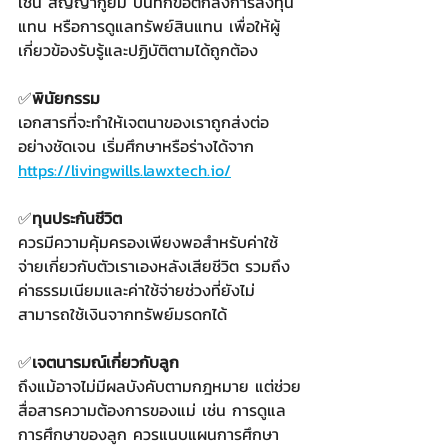
เช่น สัญญากู้ยืม บันทึกข้อตกลงการลงทุน
แทน หรือการดูแลทรัพย์สินแทน เพื่อให้ผู้
เกี่ยวข้องรับรู้และปฏิบัติตามได้ถูกต้อง​
✅
พินัยกรรม​
เอกสารที่จะทำให้เจตนาของเราถูกส่งต่อ
อย่างชัดเจน เริ่มศึกษาหรือร่างได้จาก 
https://livingwills.lawxtech.io/​
✅
ทุนประกันชีวิต​
ควรมีความคุ้มครองเพียงพอสำหรับค่าใช้
จ่ายเกี่ยวกับตัวเราเองหลังเสียชีวิต รวมถึง
ค่าธรรมเนียมและค่าใช้จ่ายช่วงที่ยังไม่
สามารถใช้เงินจากทรัพย์มรดกได้​
✅
เจตนารมณ์เกี่ยวกับลูก​
ถึงแม้อาจไม่มีผลบังคับตามกฎหมาย แต่ช่วย
สื่อสารความต้องการของแม่ เช่น การดูแล 
การศึกษาของลูก ควรแนบแผนการศึกษา