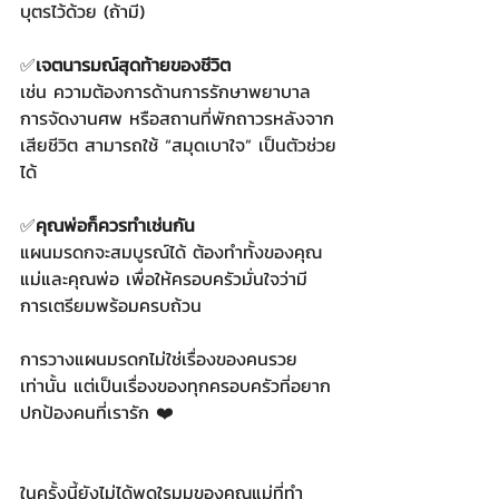
บุตรไว้ด้วย (ถ้ามี)​
✅
เจตนารมณ์สุดท้ายของชีวิต​
เช่น ความต้องการด้านการรักษาพยาบาล 
การจัดงานศพ หรือสถานที่พักถาวรหลังจาก
เสียชีวิต สามารถใช้ “สมุดเบาใจ” เป็นตัวช่วย
ได้​
✅
คุณพ่อก็ควรทำเช่นกัน​
แผนมรดกจะสมบูรณ์ได้ ต้องทำทั้งของคุณ
แม่และคุณพ่อ เพื่อให้ครอบครัวมั่นใจว่ามี
การเตรียมพร้อมครบถ้วน​
การวางแผนมรดกไม่ใช่เรื่องของคนรวย
เท่านั้น แต่เป็นเรื่องของทุกครอบครัวที่อยาก
ปกป้องคนที่เรารัก ​❤️
ในครั้งนี้ยังไม่ได้พูดใรมุมของคุณแม่ที่ทำ