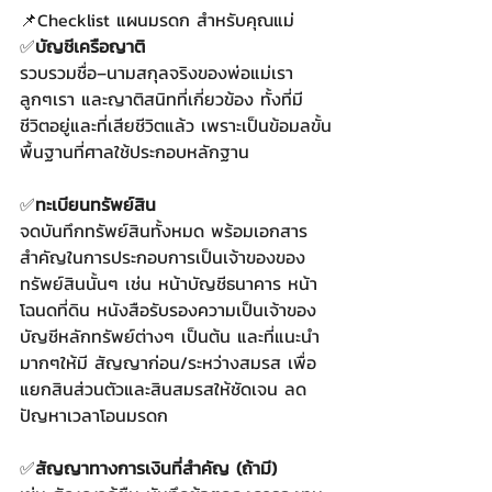
📌Checklist แผนมรดก สำหรับคุณแม่​
✅
บัญชีเครือญาติ​
รวบรวมชื่อ–นามสกุลจริงของพ่อแม่เรา 
ลูกๆเรา และญาติสนิทที่เกี่ยวข้อง ทั้งที่มี
ชีวิตอยู่และที่เสียชีวิตแล้ว เพราะเป็นข้อมลขั้น
พื้นฐานที่ศาลใช้ประกอบหลักฐาน​
✅
ทะเบียนทรัพย์สิน​
จดบันทึกทรัพย์สินทั้งหมด พร้อมเอกสาร
สำคัญในการประกอบการเป็นเจ้าของของ
ทรัพย์สินนั้นๆ เช่น หน้าบัญชีธนาคาร หน้า
โฉนดที่ดิน หนังสือรับรองความเป็นเจ้าของ
บัญชีหลักทรัพย์ต่างๆ เป็นต้น และที่แนะนำ
มากๆให้มี สัญญาก่อน/ระหว่างสมรส เพื่อ
แยกสินส่วนตัวและสินสมรสให้ชัดเจน ลด
ปัญหาเวลาโอนมรดก​
✅
สัญญาทางการเงินที่สำคัญ (ถ้ามี)​