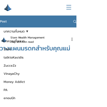
Post
บทความทั้งหมด
Siam Wealth Management
บทความทั้งหมด
May 25
1 min read
วางแผนมรดกสำหรับคุณแม่
SWM
talktoKasidis
ZucceZz
VinayaChy
Money Addict
PA
enouGh