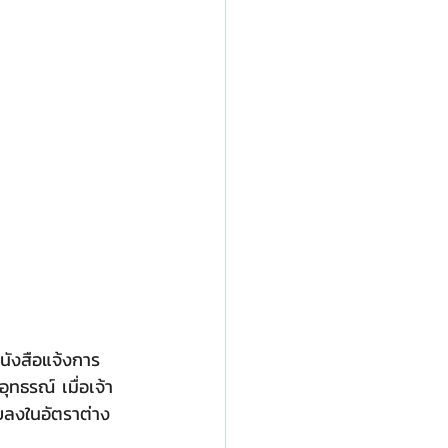
หนังสือแจ้งการ
ทธรณ์ เมื่อเจ้า
ับลงในอัตราต่าง 