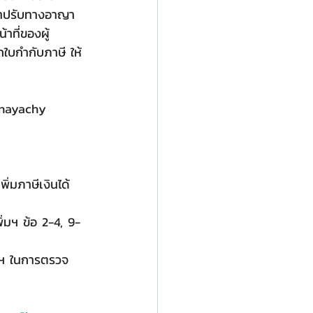
ค่าปรับทางอาญา
้าที่ของผู้
ใบกำกับภาษี ให้
vinayachy
ิ่มภาษีเงินได้ 
ิ่มฯ ข้อ 2-4, 9-
่มฯ ในการตรวจ