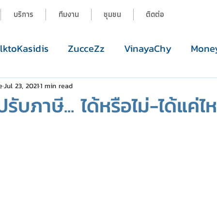
บริการ
ทีมงาน
ชุมชน
ติดต่อ
alktoKasidis
ZucceZz
VinayaChy
Money
e
Jul 23, 2021
1 min read
รับภาษี... ได้หรือไม่-ได้แค่ไ