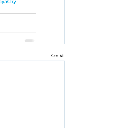
ayaChy
See All