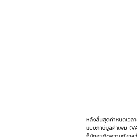
หลังสิ้นสุดกำหนดเวลา
แบบภาษีมูลค่าเพิ่ม (V
ก็มักจะเกิดความกังวลว่า