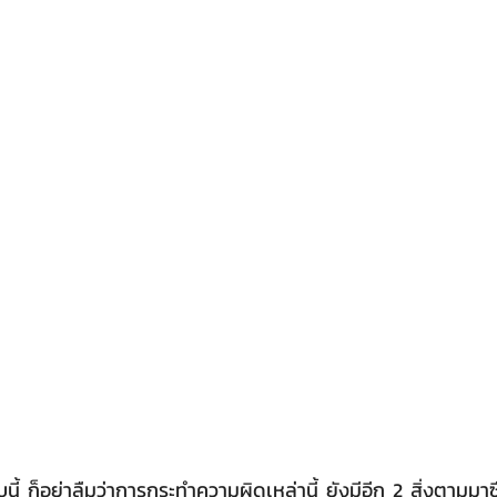
นี้ ก็อย่าลืมว่าการกระทำความผิดเหล่านี้ ยังมีอีก 2 สิ่งตามมาซึ