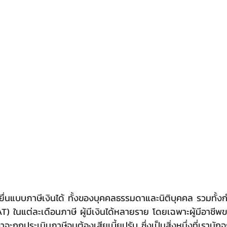
ยื่นแบบภาษีเงินได้ ทั้งของบุคคลธรรมดาและนิติบุคคล รวมทั้ง
AT) ในแต่ละเดือนภาษี ผู้มีเงินได้หลายราย โดยเฉพาะผู้มีอาชีพ
จะถูกประเมินภาษีจนต้องเสียเบี้ยปรับ ซึ่งเป็นสิ่งหนึ่งที่เรามักจะ