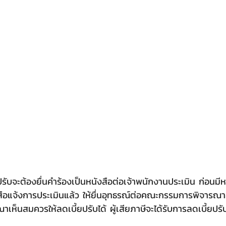
ยปรับจะต้องยื่นคำร้องเป็นหนังสือต่อเจ้าพนักงานประเมิน ก่อนมี
สือแจ้งการประเมินแล้ว ให้ยื่นอุทธรณ์ต่อคณะกรรมการพิจารณาอุ
เห็นสมควรให้ลดเบี้ยปรับได้ ผู้เสียภาษีจะได้รับการลดเบี้ยปร