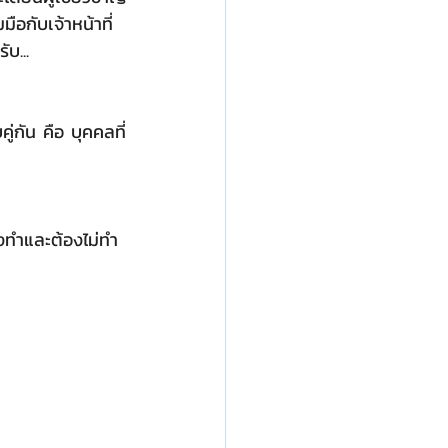
อกับเจ้าหน้าที่
บ...
่กัน คือ บุคคลที่
งทำและต้องไม่ทำ 