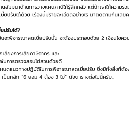
นสัมมนาด้านการวางแผนภาษีให้รู้สึกกลัว แต่ถ้าเราให้ความร่วมมื
้ยปรับได้ด้วย เรื่องนี้มีรายละเอียดอย่างไร มาติดตามกันเลยครั
้ยปรับได้?
มินจะพิจารณาลดเบี้ยปรับนั้น จะต้องประกอบด้วย 2 เงื่อนไขควบคู
ีกเลี่ยงการเสียภาษีอากร และ
มือในการตรวจสอบไต่สวนด้วยดี
แนวทางปฏิบัติในการพิจารณาลดเบี้ยปรับ ซึ่งมีทั้งสิ่งที่ต้อ
 เป็นหลัก “6 ยอม 4 ต้อง 3 ไม่” ดังตารางต่อไปนี้ครับ...