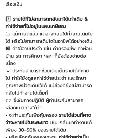
เรื่องเงิน
3️⃣ 
รายได้ที่ไม่สามารถกลับมาได้เท่าเดิม & 
ค่าใช้จ่ายที่ไม่อยู่ในแผนเกษียณ
📉 แม้หายดีแล้ว แต่อาจกลับไปทำงานเดิมไม่
ได้ หรือไม่สามารถเติบโตในอาชีพได้อย่างเดิม
🛍️ ค่าใช้จ่ายประจำ เช่น ค่าครองชีพ ค่าผ่อน
บ้าน รถ การศึกษา ฯลฯ ก็ยังต้องจ่ายต่อ
เนื่อง
💡 ประกันสามารถช่วยเติมเต็มรายได้ที่หาย
ไป ทำให้ยังดูแลค่าใช้จ่ายประจำ และรักษา
คุณภาพชีวิตเดิมไว้ได้ แม้ช่วงที่ยังไม่สามารถ
กลับไปทำงานได้เต็มที่
👉 ซึ่งในทางปฏิบัติ ผู้ทำประกันสามารถ
เลือกแนวทางได้ว่า:
• จะทำประกันเพื่อคุ้มครอง 
รายได้ส่วนที่คาด
ว่าจะหายไปในระยะยาว
 เช่น กลับมาทำงานได้
เพียง 30–50% ของรายได้เดิม
• หรือเลือกคุ้มครองเฉพาะ 
ค่าใช้จ่ายจำเป็น