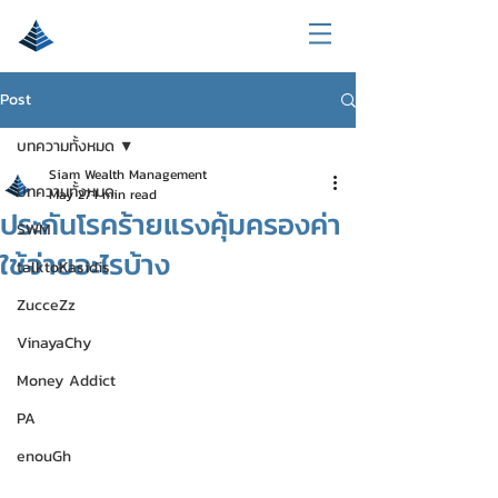
Post
บทความทั้งหมด
Siam Wealth Management
บทความทั้งหมด
May 27
1 min read
ประกันโรคร้ายแรงคุ้มครองค่า
SWM
ใช้จ่ายอะไรบ้าง
talktoKasidis
ZucceZz
VinayaChy
Money Addict
PA
enouGh