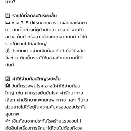
บ้าง?
1️⃣ 
รายได้ที่ลดลงในระยะสั้น
🛌 ช่วง 3–5 ปีแรกของการวินิจฉัยและรักษา
ตัว มักเป็นช่วงที่ผู้ป่วยไม่สามารถทำงานได้
อย่างเต็มที่ หรืออาจต้องหยุดงานทันที ทำให้
รายได้หายไปก้อนใหญ่
💰 ประกันแบบจ่ายเงินก้อนทันทีเมื่อวินิจฉัย 
จึงช่วยเติมเต็มรายได้ในช่วงที่ขาดหายนี้ได้
ทันที
2️⃣ 
ค่าใช้จ่ายก้อนใหญ่ระยะสั้น
🏥 วันที่ตรวจพบโรค อาจมีค่าใช้จ่ายก้อน
ใหญ่ เช่น ค่าตรวจยืนยันโรค ค่ารักษาทาง
เลือก ค่าปรึกษาแพทย์เฉพาะทาง ฯลฯ ที่บาง
ส่วนอาจไม่ได้อยู่ในความคุ้มครองของประกัน
สุขภาพ
💸 เงินก้อนจากประกันโรคร้ายแรงช่วยให้
ตัดสินใจเรื่องการรักษาได้โดยไม่ต้องกังวล