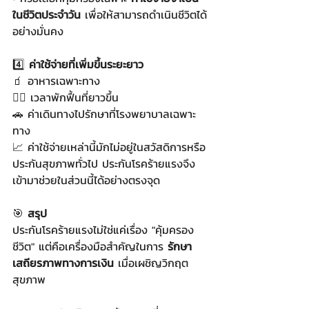
ในชีวิตประจำวัน
 เพื่อให้สามารถดำเนินชีวิตได้
อย่างมั่นคง
4️⃣ 
ค่าใช้จ่ายที่เพิ่มขึ้นระยะยาว
🧃 อาหารเฉพาะทาง
🧘‍♀️ เวลาพักฟื้นที่ยาวขึ้น
🚗 ค่าเดินทางไปรักษาที่โรงพยาบาลเฉพาะ
ทาง
📈 ค่าใช้จ่ายเหล่านี้มักไม่อยู่ในสวัสดิการหรือ
ประกันสุขภาพทั่วไป ประกันโรคร้ายแรงจึง
เข้ามาช่วยในส่วนนี้ได้อย่างตรงจุด
🎯 
สรุป
ประกันโรคร้ายแรงไม่ใช่แค่เรื่อง "คุ้มครอง
ชีวิต" แต่คือเครื่องมือสำคัญในการ 
รักษา
เสถียรภาพทางการเงิน
 เมื่อเผชิญวิกฤต
สุขภาพ