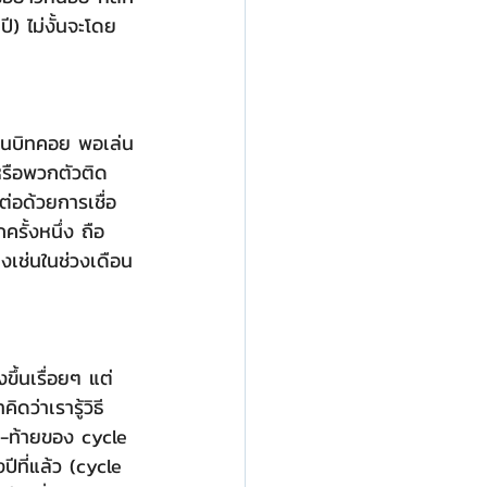
ี) ไม่งั้นจะโดย
ี หรือพวกตัวติด 
่อด้วยการเชื่อ 
รั้งหนึ่ง ถือ
่างเช่นในช่วงเดือน
ดว่าเรารู้วิธี
าง-ท้ายของ cycle 
ีที่แล้ว (cycle 