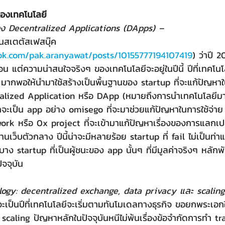
ของเทคโนโลยี
ของ Decentralized Applications (DApps) –
ok.com/pak.aranyawat/posts/10155777194107419
) ว่าปี 2
 แต่ความน่าสนใจจริงๆ ของเทคโนโลยีจะอยู่ในปีนี้ ปีที่เทคโน
ากพอให้นำมาใช้สร้างเป็นพื้นฐานของ startup ที่จะแก้ปัญหาใ
ntralized Application หรือ DApp (หมายถึงการนำเทคโนโลยีมา
่ว่าจะเป็น app อย่าง omisego ที่จะมาช่วยแก้ปัญหาในการใช้จ่าย
ork หรือ 0x project ที่จะเข้ามาแก้ปัญหาเรื่องของการแลกเปล
านเว็บตัวกลาง ปีนี้น่าจะมีหลายร้อย startup ที่ fail ไม่เป็นท่า
บาง startup ที่เป็นผู้ชนะของ app นั้นๆ ที่มีมูลค่าจริงๆ หลัก
ัจจุบัน
logy: decentralized exchange, data privacy และ scalin
 scaling ปัญหาหลักในปัจจุบันหนีไม่พ้นเรื่องข้อจำกัดการทำ tra