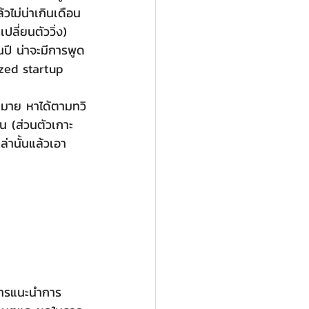
้วไม่น่าเกินเดือน
ลี่ยนตัววิ่ง) 
้นปี น่าจะมีการพูด
zed startup
ัน (ส่วนตัวเกาะ
่านั้นแล้วเอา
ในการแนะนำการ