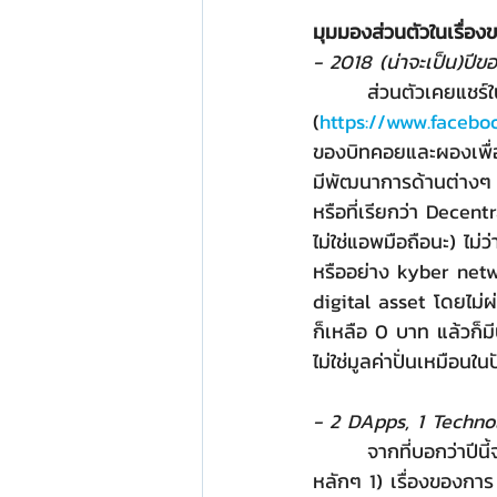
มุมมองส่วนตัวในเรื่อง
- 2018 (น่าจะเป็น)ปี
       ส่วนตัวเคยแชร์ในสเตตัสเฟสบุ๊ค 
(
https://www.facebo
ของบิทคอยและผองเพื่อน
มีพัฒนาการด้านต่างๆ ม
หรือที่เรียกว่า Dece
ไม่ใช่แอพมือถือนะ) ไม
หรืออย่าง kyber netw
digital asset โดยไม่ผ่
ก็เหลือ 0 บาท แล้วก็มี
ไม่ใช่มูลค่าปั่นเหมือนในป
- 2 DApps, 1 Techno
       จากที่บอกว่าปีนี้จะเป็นปีที่เทคโนโลยีจะเริ่มตามทันโมเดลทางธุรกิจ ขอยกพระเอกให้กับสามเรื่อง
หลักๆ 1) เรื่องของการ