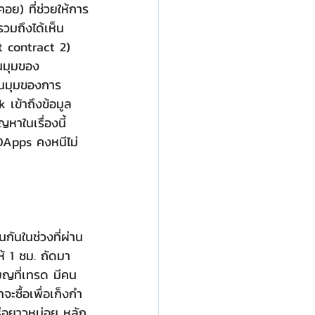
อย) ที่ช่วยให้การ
วมถึงได้เห็น 
t contract 2) 
ในมุมของ 
ะในมุมของการ
 เข้าถึงข้อมูล
หาในเรื่องนี้
 DApps คงหนีไม่
ห้ 1 ชม. ถัดมา
ียญที่เทรด มีคน
จะซื้อเพื่อเก็งกำ
รือยาวหน่อย หลัก