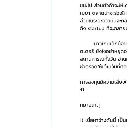
ชนะไป ส่วนตัวถ้าจะให้เ
เมษา ตลาดน่าจะร่วงใหญ
ส่วนในระยะยาวมันจะกลับม
ถึง startup ที่จะกล
       ยาวเกินเล็กน้อย สุดท้ายสั้นๆ ในตลาดนี้มีคนที่อยู่มานานกว่า ฉลาดกว่าภาคมากมาย หาได้ตามทวิ
ตเตอร์ ยังไงอย่าหยุดอ่
สถานการณ์ทั้งวัน อ่าน
ชีวิตรอดให้ได้ในวันที
การลงทุนมีความเสี่ยง(
:D
หมายเหตุ
1) เนื้อหาข้างต้นนี้ เ