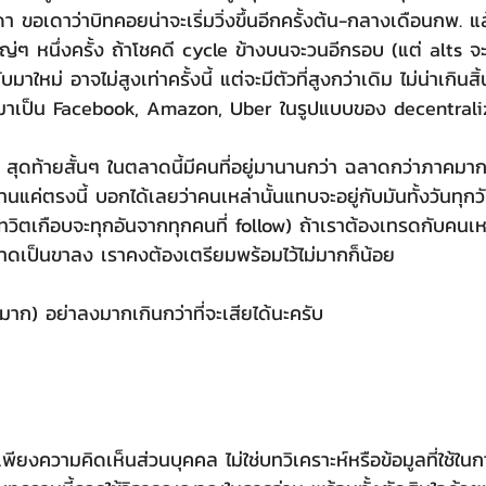
ดา ขอเดาว่าบิทคอยน่าจะเริ่มวิ่งขึ้นอีกครั้งต้น-กลางเดือนกพ. แล
่ๆ หนึ่งครั้ง ถ้าโชคดี cycle ข้างบนจะวนอีกรอบ (แต่ alts จะเป
าใหม่ อาจไม่สูงเท่าครั้งนี้ แต่จะมีตัวที่สูงกว่าเดิม ไม่น่าเกินสิ
ายมาเป็น Facebook, Amazon, Uber ในรูปแบบของ decentrali
านแค่ตรงนี้ บอกได้เลยว่าคนเหล่านั้นแทบจะอยู่กับมันทั้งวันทุกว
ทวิตเกือบจะทุกอันจากทุกคนที่ follow) ถ้าเราต้องเทรดกับคนเหล
่ตลาดเป็นขาลง เราคงต้องเตรียมพร้อมไว้ไม่มากก็น้อย
มาก) อย่าลงมากเกินกว่าที่จะเสียได้นะครับ
ป็นเพียงความคิดเห็นส่วนบุคคล ไม่ใช่บทวิเคราะห์หรือข้อมูลที่ใช้