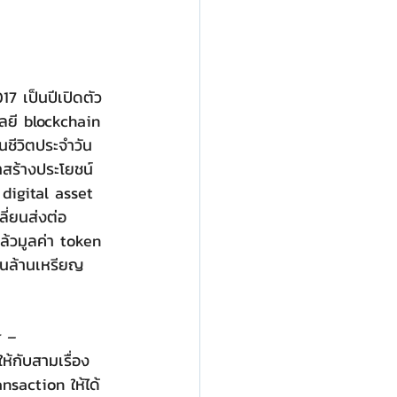
017 เป็นปีเปิดตัว
โลยี blockchain 
นชีวิตประจำวัน
สร้างประโยชน์ 
 digital asset 
ี่ยนส่งต่อ 
แล้วมูลค่า token 
พันล้านเหรียญ 
g –
nsaction ให้ได้