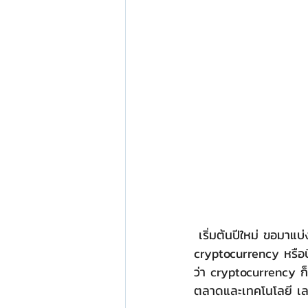
 เริ่มต้นปีใหม่ ขอมาแบ่งปันมุมมองเรื่องที่มาแรงที่สุดเรื่องหนึ่งเมื่อปลายปีที่ผ่านมา blockchain และ 
cryptocurrency หรือ
ว่า cryptocurrency ก็
ตลาดและเทคโนโลยี เล