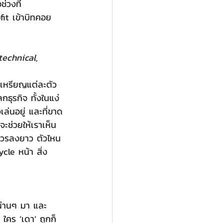
่วงที่ 
ofit เข้าบิทคอย
technical, 
ุรกิจ ทั้งในแง่
่นอยู่ และที่ขาด
ะช่วยให้เราเห็น
นควรลงยาว ตัวไหน
cle หน้า สิ่ง
ใคร ‘เดา’ ถูกก็