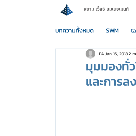
สยาม เว็ลธ์ แมเนจเมนท์
บทความทั้งหมด
SWM
t
enouGh
PA
Jan 16, 2018
2 m
มุมมองทั่
และการลง