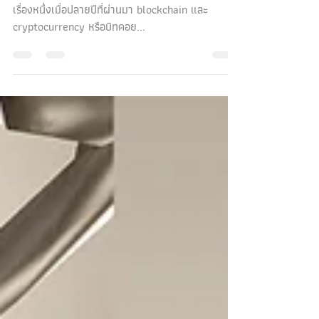
blockchain และการลงทุนใน
cryptocurrency ปี 2018
เริ่มต้นปีใหม่ ขอมาแบ่งปันมุมมองเรื่องที่มาแรงที่สุด
เรื่องหนึ่งเมื่อปลายปีที่ผ่านมา blockchain และ
cryptocurrency หรือบิทคอย...