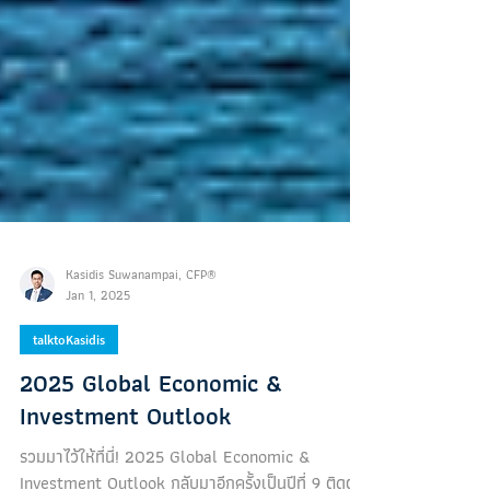
Kasidis Suwanampai, CFP®
Jan 1, 2025
talktoKasidis
2025 Global Economic &