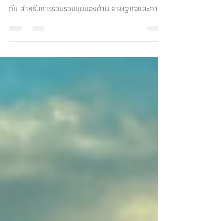
Investment Outlook
รวมมาไว้ให้ที่นี่! 2025 Global Economic &
Investment Outlook กลับมาอีกครั้งเป็นปีที่ 9 ติดต่อ
กัน สำหรับการรวบรวมมุมมองด้านเศรษฐกิจและการ
ล...