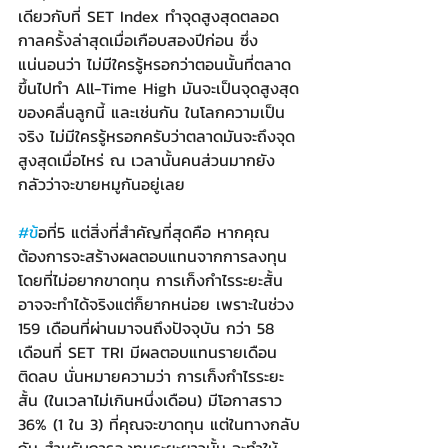
เดียวกับที่ SET Index ทำจุดสูงสุดตลอด
กาลครั้งล่าสุดเมื่อเกือบสองปีก่อน ซึ่ง
แน่นอนว่า ไม่มีใครรู้หรอกว่าตอนนั้นที่ตลาด
ขึ้นไปทำ All-Time High มันจะเป็นจุดสูงสุด
ของคลื่นลูกนี้ และเช่นกัน ในโลกความเป็น
จริง ไม่มีใครรู้หรอกครับว่าตลาดมันจะถึงจุด
สูงสุดเมื่อไหร่ ณ เวลานั้นคนส่วนมากยัง
กลัวว่าจะขายหมูกันอยู่เลย
#ข
้อที่5 แต่สิ่งที่สำคัญที่สุดคือ หากคุณ
ต้องการจะสร้างผลตอบแทนจากการลงทุน 
โดยที่ไม่อยากขาดทุน การเก็งกำไรระยะสั้น
อาจจะทำได้จริงแต่ก็ยากหน่อย เพราะในช่วง 
159 เดือนที่ผ่านมาจนถึงปัจจุบัน กว่า 58 
เดือนที่ SET TRI มีผลตอบแทนรายเดือน
ติดลบ นั่นหมายความว่า การเก็งกำไรระยะ
สั้น (
ในเวลาไม่เกินหนึ่งเดือน
) มีโอกาสราว 
36% (1 ใน 3) ที่คุณจะขาดทุน แต่ในทางกลับ
กัน สำหรับการลงทุนระยะยาวนั้น จะทำให้