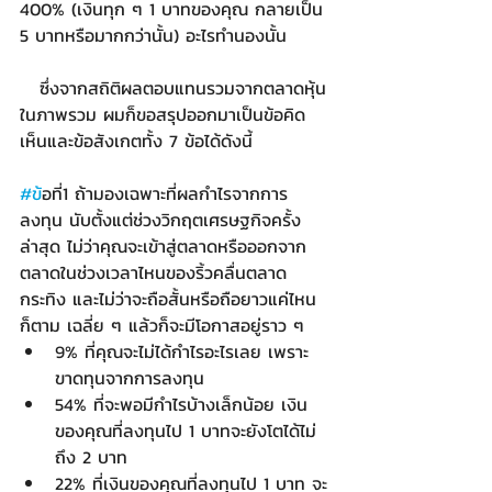
400% (เงินทุก ๆ 1 บาทของคุณ กลายเป็น 
5 บาทหรือมากกว่านั้น) อะไรทำนองนั้น
   ซึ่งจากสถิติผลตอบแทนรวมจากตลาดหุ้น
ในภาพรวม ผมก็ขอสรุปออกมาเป็นข้อคิด
เห็นและข้อสังเกตทั้ง 7 ข้อได้ดังนี้
#ข
้อที่1 ถ้ามองเฉพาะที่ผลกำไรจากการ
ลงทุน นับตั้งแต่ช่วงวิกฤตเศรษฐกิจครั้ง
ล่าสุด ไม่ว่าคุณจะเข้าสู่ตลาดหรือออกจาก
ตลาดในช่วงเวลาไหนของริ้วคลื่นตลาด
กระทิง และไม่ว่าจะถือสั้นหรือถือยาวแค่ไหน
ก็ตาม เฉลี่ย ๆ แล้วก็จะมีโอกาสอยู่ราว ๆ
9% ที่คุณจะไม่ได้กำไรอะไรเลย เพราะ
ขาดทุนจากการลงทุน
54% ที่จะพอมีกำไรบ้างเล็กน้อย เงิน
ของคุณที่ลงทุนไป 1 บาทจะยังโตได้ไม่
ถึง 2 บาท
22% ที่เงินของคุณที่ลงทุนไป 1 บาท จะ