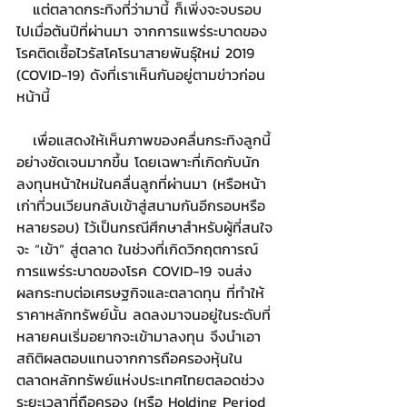
   แต่ตลาดกระทิงที่ว่ามานี้ ก็เพิ่งจะจบรอบ
ไปเมื่อต้นปีที่ผ่านมา จากการแพร่ระบาดของ
โรคติดเชื้อไวรัสโคโรนาสายพันธุ์ใหม่ 2019 
(COVID-19) ดังที่เราเห็นกันอยู่ตามข่าวก่อน
หน้านี้
   เพื่อแสดงให้เห็นภาพของคลื่นกระทิงลูกนี้
อย่างชัดเจนมากขึ้น โดยเฉพาะที่เกิดกับนัก
ลงทุนหน้าใหม่ในคลื่นลูกที่ผ่านมา (หรือหน้า
เก่าที่วนเวียนกลับเข้าสู่สนามกันอีกรอบหรือ
หลายรอบ) ไว้เป็นกรณีศึกษาสำหรับผู้ที่สนใจ
จะ “เข้า” สู่ตลาด ในช่วงที่เกิดวิกฤตการณ์
การแพร่ระบาดของโรค COVID-19 จนส่ง
ผลกระทบต่อเศรษฐกิจและตลาดทุน ที่ทำให้
ราคาหลักทรัพย์นั้น ลดลงมาจนอยู่ในระดับที่
หลายคนเริ่มอยากจะเข้ามาลงทุน จึงนำเอา
สถิติผลตอบแทนจากการถือครองหุ้นใน
ตลาดหลักทรัพย์แห่งประเทศไทยตลอดช่วง
ระยะเวลาที่ถือครอง (หรือ Holding Period 