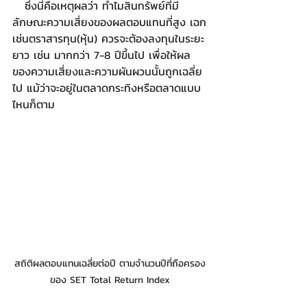
   ซึ่งนี่คือเหตุผลว่า ทำไมสินทรัพย์ที่มี
ลักษณะความเสี่ยงของผลตอบแทนที่สูง เฉก
เช่นตราสารทุน(หุ้น) ควรจะต้องลงทุนในระยะ
ยาว เช่น มากกว่า 7-8 ปีขึ้นไป เพื่อให้ผล
ของความเสี่ยงและความผันผวนนั้นถูกเฉลี่ย
ไป แม้ว่าจะอยู่ในตลาดกระทิงหรือตลาดแบบ
ไหนก็ตาม
สถิติผลตอบแทนเฉลี่ยต่อปี ตามจำนวนปีที่ถือครอง
ของ SET Total Return Index