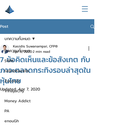
Post
บทความทั้งหมด
Kasidis Suwanampai, CFP®
บทความทั้งหมด
Apr 6, 2020
2 min read
7 ข้อคิดเห็นและข้อสังเกต กับ
SWM
ภาวะตลาดกระทิงรอบล่าสุดใน
talktoKasidis
หุ้นไทย
ZucceZz
Updated:
Apr 7, 2020
VinayaChy
Money Addict
PA
enouGh