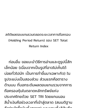
สถิติผลตอบแทนรวมตลอดระยะเวลาการถือครอง 
(Holding Period Return) ของ SET Total 
Return Index
   ก่อนอื่น ขอแนะนำวิธีการอ่านและดูรูปนี้สัก
เล็กน้อย (เนื่องจากเป็นรูปที่อาจไม่เห็นได้
บ่อยทั่วไปนัก เป็นการทำขึ้นมาเฉพาะกิจ) ใน
รูปจะแบ่งเป็นสองส่วน ส่วนแรกคือตาราง
ด้านบน ที่บอกระดับผลตอบแทนรวมจากการ
ถือครองหุ้นในตลาดหลักทรัพย์แห่ง
ประเทศไทยด้วย SET TRI โดยแกนนอน
สีน้ำเงินคือช่วงเวลาที่เข้าสู่ตลาด (สมมติฐาน
คือว่าเข้าซื้อหุ้นทั้งตลาด) และแกนตั้งสีส้มคือ