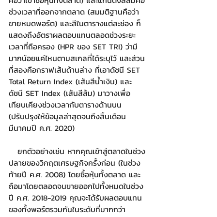
ช่วงเวลาที่ออกจากตลาด (สมมติฐานคือว่า
ขายหมดพอร์ต) และสีในตารางแต่ละช่อง ก็
แสดงถึงอัตราผลตอบแทนตลอดช่วงระยะ
เวลาที่ถือครอง (HPR ของ SET TRI) ว่ามี
มากน้อยแค่ไหนตามสเกลที่ได้ระบุไว้ และส่วน
ที่สองคือกราฟเส้นด้านล่าง ที่เอาดัชนี SET 
Total Return Index (เส้นสีน้ำเงิน) และ
ดัชนี SET Index (เส้นสีส้ม) มาวางเพื่อ
เทียบเคียงช่วงเวลากับตารางด้านบน 
(ปรับปรุงให้ข้อมูลล่าสุดจนถึงสิ้นเดือน
มีนาคมปี ค.ศ. 2020)
   ยกตัวอย่างเช่น หากคุณเข้าสู่ตลาดในช่วง
ปลายของวิกฤตเศรษฐกิจครั้งก่อน (ในช่วง
ท้ายปี ค.ศ. 2008) โดยซื้อหุ้นทั้งตลาด และ
ถือมาโดยตลอดจนขายออกไปทั้งหมดในช่วง
ปี ค.ศ. 2018-2019 คุณจะได้รับผลตอบแทน
ของทั้งพอร์ตรวมกันในระดับที่มากกว่า 