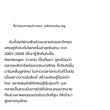
ที่มาของภาพประกอบ: wikimedia.org
   นับตั้งแต่ผ่านพ้นช่วงเวลาแห่งมหาวิกฤต
เศรษฐกิจระดับโลกครั้งล่าสุดในช่วง ค.ศ. 
2007-2008 (ที่เรารู้จักกันในชื่อ 
Hamburger Crisis) เป็นต้นมา ดูเหมือนว่า
ตลาดหลักทรัพย์แห่งประเทศไทย ก็เติบโตขึ้น
มาในคลื่นลูกใหม่ ในภาวะตลาดกระทิงที่วิ่งต่อ
เนื่องยาวนานนับสิบปี สร้างเศรษฐีหุ้นหน้า
ใหม่ ขยายพอร์ตให้เศรษฐีหุ้นรุ่นเก๋า และ
กลายเป็นแรงบันดาลใจให้นักลงทุนมากมาย
ที่แสวงหาผลตอบแทนในระดับที่สูง ให้เข้ามา
สู่ตลาดทุนไทย