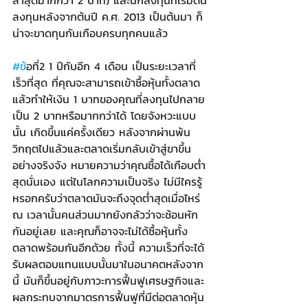
ลงทุนหลังจากต้นปี ค.ศ. 2013 เป็นต้นมา ก็
น่าจะขาดทุนกันเกือบครบทุกคนแล้ว
#ข
้อที่2 1 ปีกับอีก 4 เดือน เป็นระยะเวลาที่
เร็วที่สุด ที่คุณจะสามารถเข้าซื้อหุ้นทั้งตลาด 
แล้วทำให้เงิน 1 บาทของคุณที่ลงทุนไปกลาย
เป็น 2 บาทหรือมากกว่าได้ โดยจังหวะแบบ
นั้น เกิดขึ้นแค่ครั้งเดียว หลังจากผ่านพ้น
วิกฤตไปแล้วและตลาดเริ่มกลับเข้าสู่ขาขึ้น
อย่างจริงจัง หมายความว่าคุณซื้อได้เกือบต่ำ
สุดนั่นเอง แต่ในโลกความเป็นจริง ไม่มีใครรู้
หรอกครับว่าตลาดมันจะถึงจุดต่ำสุดเมื่อไหร่ 
ณ เวลานั้นคนส่วนมากยังกลัวว่าจะช้อนหัก
กันอยู่เลย และคุณก็อาจจะไม่ได้ซื้อหุ้นทั้ง
ตลาดพร้อมกันอีกด้วย ทั้งนี้ ความเร็วที่จะได้
รับผลตอบแทนแบบนั้นมาในอนาคตหลังจาก
นี้ มันก็ขึ้นอยู่กับภาวะการฟื้นฟูเศรษฐกิจและ
ผลกระทบจากมาตรการฟื้นฟูที่มีต่อตลาดหุ้น