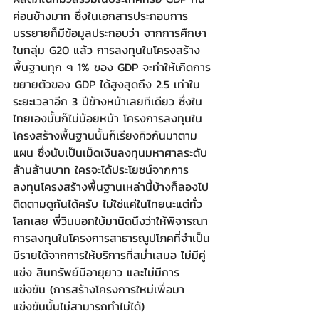
ค่อนข้างมาก ซึ่งในเอกสารประกอบการ
บรรยายก็มีข้อมูลประกอบว่า จากการศึกษา
ในกลุ่ม G20 แล้ว การลงทุนในโครงสร้าง
พื้นฐานทุก ๆ 1% ของ GDP จะทำให้เกิดการ
ขยายตัวของ GDP ได้สูงสุดถึง 2.5 เท่าใน
ระยะเวลาอีก 3 ปีข้างหน้าเลยทีเดียว ซึ่งใน
ไทยเองนั้นก็ไม่น้อยหน้า โครงการลงทุนใน
โครงสร้างพื้นฐานนั้นก็เรียงคิวกันมาตาม
แผน ซึ่งนับเป็นเม็ดเงินลงทุนมหาศาลระดับ
ล้านล้านบาท ใครจะได้ประโยชน์จากการ
ลงทุนโครงสร้างพื้นฐานเหล่านี้บ้างก็ลองไป
ติดตามดูกันได้ครับ ไม่ใช่แค่ในไทยนะแต่ทั่ว
โลกเลย พี่วินบอกใบ้มานิดนึงว่าให้พิจารณา
การลงทุนในโครงการสาธารณูปโภคที่จำเป็น 
มีรายได้จากการให้บริการที่สม่ำเสมอ ไม่มีคู่
แข่ง สินทรัพย์มีอายุยาว และไม่มีการ
แข่งขัน (การสร้างโครงการใหม่เพื่อมา
แข่งขันนั้นไม่สามารถทำไม่ได้)