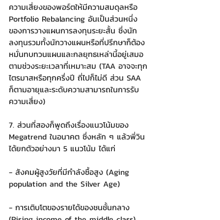
ความเสี่ยงของพอร์ตให้มีความสมดุลหรือ 
Portfolio Rebalancing อันเป็นส่วนหนึ่ง
ของการวางแผนการลงทุนระยะสั้น ซึ่งนัก
ลงทุนรวมทั้งนักวางแผนหรือที่ปรึกษาก็ต้อง
หมั่นทบทวนแผนและกลยุทธเหล่านี้อยู่เสมอ
ตามช่วงระยะเวลาที่เหมาะสม (TAA อาจจะทุก
ไตรมาสหรือทุกครึ่งปี ถี่ไปก็ไม่ดี ส่วน SAA 
ก็ตามอายุและระดับความสามารถในการรับ
ความเสี่ยง)
7. ส่วนที่สองก็พูดถึงเรื่องแนวโน้มของ 
Megatrend ในอนาคต ซึ่งหลัก ๆ แล้วพี่วิน
ได้ยกตัวอย่างมา 5 แนวโน้ม ได้แก่
- สังคมผู้สูงวัยที่มีกำลังซื้อสูง (Aging 
population and the Silver Age)
- การเติบโตของรายได้ของชนชั้นกลาง 
(Rising income of the middle class)