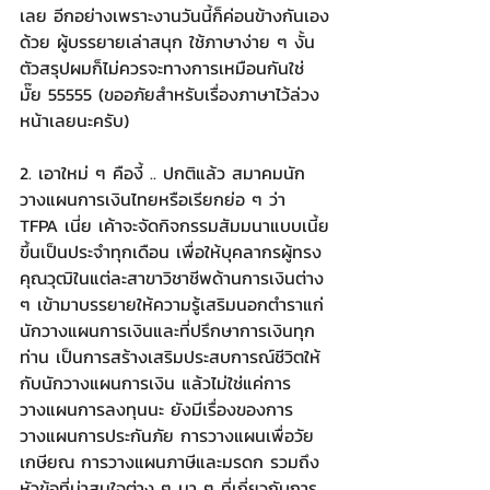
เลย อีกอย่างเพราะงานวันนี้ก็ค่อนข้างกันเอง
ด้วย ผู้บรรยายเล่าสนุก ใช้ภาษาง่าย ๆ งั้น
ตัวสรุปผมก็ไม่ควรจะทางการเหมือนกันใช่
มั๊ย 55555 (ขออภัยสำหรับเรื่องภาษาไว้ล่วง
หน้าเลยนะครับ)
2. เอาใหม่ ๆ คืองี้ .. ปกติแล้ว สมาคมนัก
วางแผนการเงินไทยหรือเรียกย่อ ๆ ว่า 
TFPA เนี่ย เค้าจะจัดกิจกรรมสัมมนาแบบเนี้ย
ขึ้นเป็นประจำทุกเดือน เพื่อให้บุคลากรผู้ทรง
คุณวุฒิในแต่ละสาขาวิชาชีพด้านการเงินต่าง 
ๆ เข้ามาบรรยายให้ความรู้เสริมนอกตำราแก่
นักวางแผนการเงินและที่ปรึกษาการเงินทุก
ท่าน เป็นการสร้างเสริมประสบการณ์ชีวิตให้
กับนักวางแผนการเงิน แล้วไม่ใช่แค่การ
วางแผนการลงทุนนะ ยังมีเรื่องของการ
วางแผนการประกันภัย การวางแผนเพื่อวัย
เกษียณ การวางแผนภาษีและมรดก รวมถึง
หัวข้อที่น่าสนใจต่าง ๆ นา ๆ ที่เกี่ยวกับการ