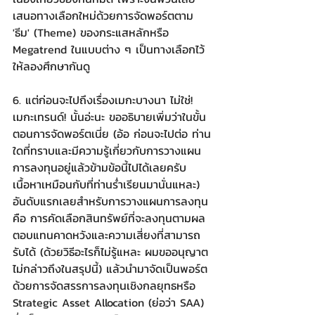
เสนอทางเลือกใหม่ด้วยการจัดพอร์ตตาม 
'ธีม' (Theme) ของกระแสหลักหรือ 
Megatrend ในแบบต่าง ๆ เป็นทางเลือกไว้
ให้ลองศึกษากันดู
6. แต่ก่อนจะไปถึงเรื่องเมกะบางนา ไม่ใช่! 
เมกะเทรนด์! นั้นอ่ะนะ ขออธิบายเพิ่มว่าในขั้น
ตอนการจัดพอร์ตเนี่ย (อ้อ ก่อนจะไปต่อ ท่าน
ใดที่ทราบและมีความรู้เกี่ยวกับการวางแผน
การลงทุนอยู่แล้วข้ามข้อนี้ไปได้เลยครับ 
เนื้อหาเหมือนกับที่ท่านร่ำเรียนมานั่นแหละ) 
อันดับแรกเลยสำหรับการวางแผนการลงทุน
คือ การคัดเลือกสินทรัพย์ที่จะลงทุนตามผล
ตอบแทนคาดหวังและความเสี่ยงที่สามารถ
รับได้ (ด้วยวิธีอะไรก็ไม่รู้แหละ ผมขออนุญาต
ไม่กล่าวถึงในสรุปนี้) แล้วนำมาจัดเป็นพอร์ต
ด้วยการจัดสรรการลงทุนเชิงกลยุทธหรือ 
Strategic Asset Allocation (ย่อว่า SAA) 