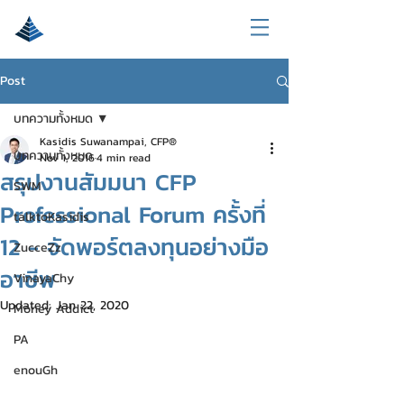
Post
บทความทั้งหมด
Kasidis Suwanampai, CFP®
บทความทั้งหมด
Nov 1, 2016
4 min read
สรุปงานสัมมนา CFP
SWM
Professional Forum ครั้งที่
talktoKasidis
12 - จัดพอร์ตลงทุนอย่างมือ
ZucceZz
อาชีพ
VinayaChy
Updated:
Jan 22, 2020
Money Addict
PA
enouGh