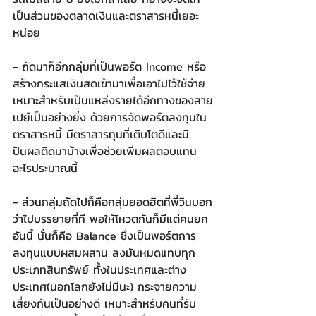
เป็นส่วนของตลาดเงินและตราสารหนี้เยอะ
หน่อย
- ถัดมาก็อีกกลุ่มที่เป็นพอร์ต Income หรือ
สร้างกระแสเงินสดเข้ามาเพื่อเอาไปไว้ใช้จ่าย 
เหมาะสำหรับเป็นแหล่งรายได้อีกทางของสาย
เปย์เป็นอย่างยิ่ง ด้วยการจัดพอร์ตลงทุนใน
ตราสารหนี้ มีตราสารทุนที่เติบโตดีและมี
ปันผลติดมาบ้างเพื่อช่วยเพิ่มผลตอบแทน 
อะไรประมาณนี้
- ส่วนกลุ่มถัดไปก็คือกลุ่มยอดฮิตที่พี่วินบอก
ว่าไปบรรยายกี่ที พอให้โหวตกันก็มีแต่คนยก
อันนี้ นั่นก็คือ Balance ซึ่งเป็นพอร์ตการ
ลงทุนแบบผสมผสาน ลงมันหมดแทบทุก
ประเภทสินทรัพย์ ทั้งในประเทศและต่าง
ประเทศ(นอกโลกยังไม่มีนะ) กระจายความ
เสี่ยงกันเป็นอย่างดี เหมาะสำหรับคนที่รับ