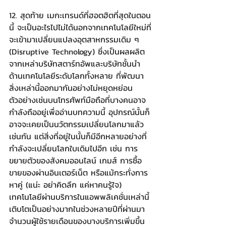
12. สุดท้าย เมกะเทรนด์ที่ฮอตฮิตที่สุดในตอน
นี้ จะเป็นอะไรไปไม่ได้นอกจากเทคโนโลยีใหม่ที่
จะเข้ามาเปลี่ยนแปลงอุตสาหกรรมเดิม ๆ 
(Disruptive Technology) ซึ่งเป็นผลผลิต
จากเหล่าบริษัทสตาร์ทอัพและบริษัทชั้นนำ
ด้านเทคโนโลยีระดับโลกทั้งหลาย ที่พัฒนา
สิ่งเหล่านี้ออกมากันอย่างไม่หยุดหย่อน 
ตัวอย่างเช่นบนโทรศัพท์มือถือที่บางคนอาจ
กำลังถืออยู่เพื่ออ่านบทความนี้ อุปกรณ์นั้นก็
อาจจะเคยเป็นนวัตกรรมเปลี่ยนโลกมาแล้ว
เช่นกัน แต่สิ่งที่อยู่ในนั้นก็มีอีกหลายอย่างที่
กำลังจะเปลี่ยนโลกใบเดิมไปอีก เช่น การ
ขยายตัวของสังคมออนไลน์ เกมส์ การซื้อ
ขายของผ่านอินเตอร์เน็ต หรือแม้กระทั่งการ
หาคู่ (แน่ะ อย่าคิดลึก แค่หาคนรู้ใจ) 
เทคโนโลยีผ่านบริการในแอพพลิเคชั่นเหล่านี้
เติบโตเป็นอย่างมากในช่วงหลายปีที่ผ่านมา 
จำนวนผู้ใช้รายเดือนของบางบริการเพิ่มขึ้น