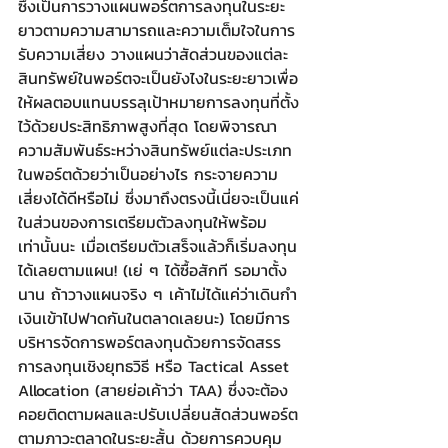
ซึ่งเป็นการวางแผนพอร์ตการลงทุนในระยะ
ยาวตามความสามารถและความเต็มใจในการ
รับความเสี่ยง วางแผนว่าสัดส่วนของแต่ละ
สินทรัพย์ในพอร์ตจะเป็นยังไงในระยะยาวเพื่อ
ให้ผลตอบแทนบรรลุเป้าหมายการลงทุนที่ตั้ง
ไว้ด้วยประสิทธิภาพสูงที่สุด โดยพิจารณา
ความสัมพันธ์ระหว่างสินทรัพย์แต่ละประเภท
ในพอร์ตด้วยว่าเป็นอย่างไร กระจายความ
เสี่ยงได้ดีหรือไม่ ซึ่งมาถึงตรงนี้เนี่ยจะเป็นแค่
ในส่วนของการเตรียมตัวลงทุนให้พร้อม
เท่านั้นนะ เมื่อเตรียมตัวเสร็จแล้วก็เริ่มลงทุน
ได้เลยตามแผน! (เย่ ๆ ได้ซื้อสักที รอมาตั้ง
นาน ถ้าวางแผนจริง ๆ เค้าไม่ได้แค่ว่าเดินกำ
เงินเข้าไปฟาดกันในตลาดเลยนะ) โดยมีการ
บริหารจัดการพอร์ตลงทุนด้วยการจัดสรร
การลงทุนเชิงยุทธวิธี หรือ Tactical Asset 
Allocation (สายย่อเค้าว่า TAA) ซึ่งจะต้อง
คอยติดตามผลและปรับเปลี่ยนสัดส่วนพอร์ต
ตามภาวะตลาดในระยะสั้น ด้วยการควบคุม