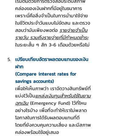
เริ่มต้นด้วยการตรวจสอบระดับสภาพ
คล่องของเงินฝากที่มีอยู่ในธนาคาร 
เพราะนี่คือสิ่งจำเป็นในการนำมาใช้จ่าย
ในชีวิตประจำวันแบบไม่ขัดสน และตรวจ
สอบว่ามันเพียงพอต่อ 
รายจ่ายจำเป็น
รายวัน รวมถึงรายจ่ายที่มีกำหนดชำระ
ในระยะสั้น ๆ สัก 3-6 เดือนด้วยหรือไม่
เปรียบเทียบอัตราผลตอบแทนของเงิน
ฝาก
(Compare interest rates for 
savings accounts)
เพื่อให้เห็นภาพว่า เราจัดวางสินทรัพย์ที่
แบ่งไว้เป็น
แหล่งเงินทุนสำหรับใช้ในยาม
ฉุกเฉิน
 (Emergency Fund) ไว้ที่ไหน
อย่างไรบ้าง เพื่อที่จะทำให้เราไม่พลาด
โอกาสในการได้รับผลตอบแทนที่ดี 
โดยที่ยังควบคุมความเสี่ยง และมีสภาพ
คล่องพร้อมใช้อยู่เสมอ