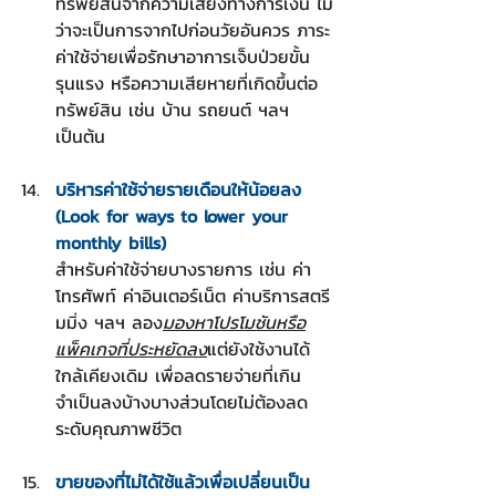
ทรัพย์สินจากความเสี่ยงทางการเงิน ไม่
ว่าจะเป็นการจากไปก่อนวัยอันควร ภาระ
ค่าใช้จ่ายเพื่อรักษาอาการเจ็บป่วยขั้น
รุนแรง หรือความเสียหายที่เกิดขึ้นต่อ
ทรัพย์สิน เช่น บ้าน รถยนต์ ฯลฯ 
เป็นต้น
บริหารค่าใช้จ่ายรายเดือนให้น้อยลง
(Look for ways to lower your 
monthly bills)
สำหรับค่าใช้จ่ายบางรายการ เช่น ค่า
โทรศัพท์ ค่าอินเตอร์เน็ต ค่าบริการสตรี
มมิ่ง ฯลฯ ลอง
มองหาโปรโมชันหรือ
แพ็คเกจที่ประหยัดลง
แต่ยังใช้งานได้
ใกล้เคียงเดิม เพื่อลดรายจ่ายที่เกิน
จำเป็นลงบ้างบางส่วนโดยไม่ต้องลด
ระดับคุณภาพชีวิต
ขายของที่ไม่ได้ใช้แล้วเพื่อเปลี่ยนเป็น