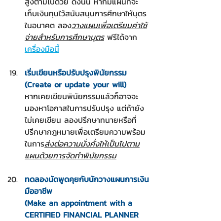
สูงตามไปด้วย ดังนั้น หากมีแผนที่จะ
เก็บเงินทุนไว้สนับสนุนการศึกษาให้บุตร
ในอนาคต ลอง
วางแผนเพื่อเตรียมค่าใช้
จ่ายสำหรับการศึกษาบุตร
 ฟรีได้จาก 
เครื่องมือนี้
เริ่มเขียนหรือปรับปรุงพินัยกรรม
(Create or update your will)
หากเคยเขียนพินัยกรรมแล้วก็อาจจะ
มองหาโอกาสในการปรับปรุง แต่ถ้ายัง
ไม่เคยเขียน ลองปรึกษาทนายหรือที่
ปรึกษากฎหมายเพื่อเตรียมความพร้อม
ในการ
ส่งต่อความมั่งคั่งให้เป็นไปตาม
แผนด้วยการจัดทำพินัยกรรม
ทดลองนัดพูดคุยกับนักวางแผนการเงิน
มืออาชีพ
(Make an appointment with a 
CERTIFIED FINANCIAL PLANNER 