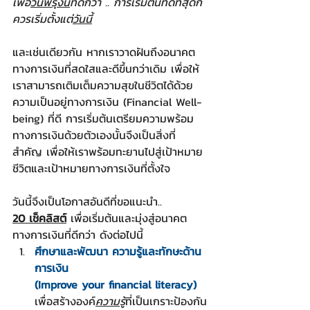
เพื่อ
วันพรุ่งนี้
ที่ดีกว่า .. การเริ่มต้นที่ดีที่สุดก็
ควรเริ่มตั้งแต่
วันนี้
และเช่นเดียวกัน หากเราวาดฝันถึงอนาคต
ทางการเงินที่สดใสและดีขึ้นกว่าเดิม เพื่อให้
เราสามารถเติมเต็มความสุขในชีวิตได้ด้วย
ความเป็นอยู่ทางการเงิน (Financial Well-
being) ที่ดี การเริ่มต้นเตรียมความพร้อม
ทางการเงินด้วยตัวเองนั้นจึงเป็นสิ่งที่
สำคัญ เพื่อให้เราพร้อมทะยานไปสู่เป้าหมาย
ชีวิตและเป้าหมายทางการเงินที่ตั้งใจ
วันนี้จึงเป็นโอกาสอันดีที่ขอแนะนำ..
20 เช็คลิสต์
 เพื่อเริ่มต้นและมุ่งสู่อนาคต
ทางการเงินที่ดีกว่า ดังต่อไปนี้
ศึกษาและพัฒนา ความรู้และทักษะด้าน
การเงิน
(Improve your financial literacy)
เพื่อสร้างองค์
ความรู้
ที่เป็นเกราะป้องกัน