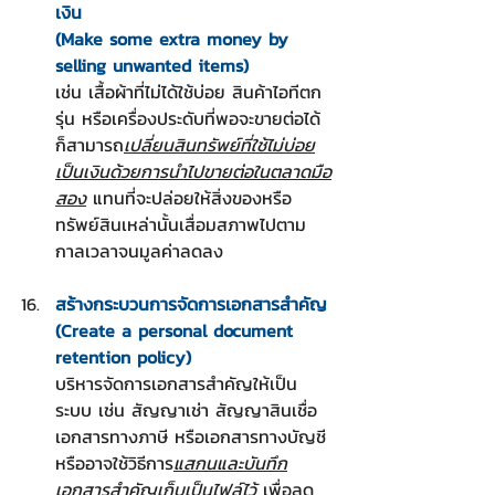
เงิน
(Make some extra money by 
selling unwanted items)
เช่น เสื้อผ้าที่ไม่ได้ใช้บ่อย สินค้าไอทีตก
รุ่น หรือเครื่องประดับที่พอจะขายต่อได้ 
ก็สามารถ
เปลี่ยนสินทรัพย์ที่ใช้ไม่บ่อย
เป็นเงินด้วยการนำไปขายต่อในตลาดมือ
สอง
 แทนที่จะปล่อยให้สิ่งของหรือ
ทรัพย์สินเหล่านั้นเสื่อมสภาพไปตาม
กาลเวลาจนมูลค่าลดลง
สร้างกระบวนการจัดการเอกสารสำคัญ
(Create a personal document 
retention policy)
บริหารจัดการเอกสารสำคัญให้เป็น
ระบบ เช่น สัญญาเช่า สัญญาสินเชื่อ 
เอกสารทางภาษี หรือเอกสารทางบัญชี 
หรืออาจใช้วิธีการ
แสกนและบันทึก
เอกสารสำคัญเก็บเป็นไฟล์ไว้
 เพื่อลด