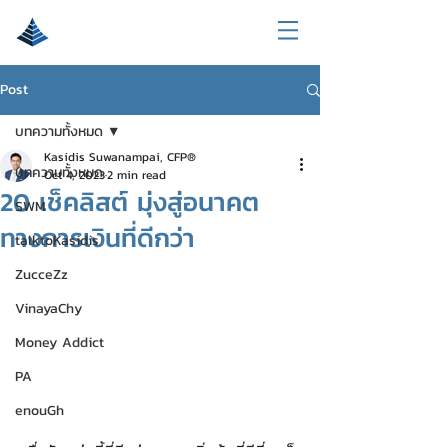
Post
บทความทั้งหมด
Kasidis Suwanampai, CFP®
บทความทั้งหมด
Oct 4, 2023
2 min read
20 เช็คลิสต์ มุ่งสู่อนาคต
SWM
ทางการเงินที่ดีกว่า
talktoKasidis
ZucceZz
VinayaChy
Money Addict
PA
enouGh