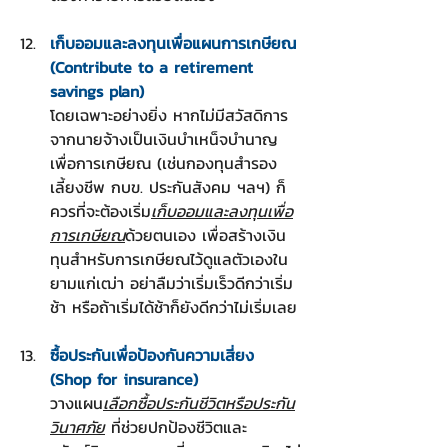
เก็บออมและลงทุนเพื่อแผนการเกษียณ
(Contribute to a retirement 
savings plan)
โดยเฉพาะอย่างยิ่ง หากไม่มีสวัสดิการ
จากนายจ้างเป็นเงินบำเหน็จบำนาญ
เพื่อการเกษียณ (เช่นกองทุนสำรอง
เลี้ยงชีพ กบข. ประกันสังคม ฯลฯ) ก็
ควรที่จะต้องเริ่ม
เก็บออมและลงทุนเพื่อ
การเกษียณ
ด้วยตนเอง เพื่อสร้างเงิน
ทุนสำหรับการเกษียณไว้ดูแลตัวเองใน
ยามแก่เฒ่า อย่าลืมว่าเริ่มเร็วดีกว่าเริ่ม
ช้า หรือถ้าเริ่มได้ช้าก็ยังดีกว่าไม่เริ่มเลย
ซื้อประกันเพื่อป้องกันความเสี่ยง
(Shop for insurance)
วางแผน
เลือกซื้อประกันชีวิตหรือประกัน
วินาศภัย
 ที่ช่วยปกป้องชีวิตและ