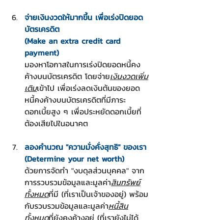
จ่ายเงินงวดให้มากขึ้น เพื่อเร่งปิดยอด
บัตรเครดิต
(Make an extra credit card 
payment)
มองหาโอกาสในการเร่งปิดยอดหนี้คง
ค้างบนบัตรเครดิต โดยจ่าย
เงินงวดเพิ่ม
เติม
เข้าไป เพื่อเร่งลดเงินต้นของยอด
หนี้คงค้างบนบัตรเครดิตที่มีภาระ
ดอกเบี้ยสูง ๆ เพื่อประหยัดดอกเบี้ยที่
ต้องเสียไปในอนาคต
ลองคำนวณ "ความมั่งคั่งสุทธิ" ของเรา
(Determine your net worth)
ด้วยการจัดทำ "งบดุลส่วนบุคคล" จาก
การรวบรวมข้อมูลและมูลค่า
สินทรัพย์
ทั้งหมด
ที่มี (ที่เราเป็นเจ้าของอยู่) พร้อม
กับรวบรวมข้อมูลและมูลค่า
หนี้สิน
ทั้งหมด
ที่ยังคงค้างอยู่ (ที่เรายังไม่ได้