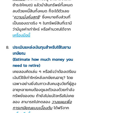
ชำระให้หมด) แล้วนำสินทรัพย์ทั้งหมด 
ลบด้วยหนี้สินทั้งหมด ก็จะได้ตัวเลข 
"
ความมั่งคั่งสุทธิ
" ซึ่งหมายถึงส่วนที่
เป็นของเราจริง ๆ ในทรัพย์สินที่เรามี 
ว่ามีมูลค่าเท่าไหร่ หรือคำนวณได้จาก 
เครื่องมือนี้
ประเมินแหล่งเงินทุนสำหรับใช้ในยาม
เกษียณ
(Estimate how much money you 
need to retire)
เคยลองคิดเล่น ๆ หรือยังว่าต้องเตรียม
เงินไว้ใช้เท่าไหร่หลังเกษียณอายุ? โดย
เฉพาะอย่างยิ่งในภาวะสังคมสูงวัยที่ผู้สูง
อายุหลายคนต้องดูแลตัวเองด้วยกำลัง
ทรัพย์ของตน ถ้ายังไม่แน่ใจหรือไม่เคย
ลอง สามารถไปทดลอง 
วางแผนเพื่อ
การเกษียณแบบเบื้องต้น
 ได้ฟรีจาก 