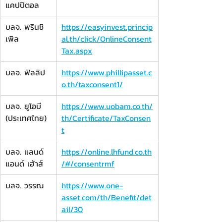
แคปปิตอล
​บลจ. พรินซิ
https://easyinvest.princip
เพิล
al.th/click/OnlineConsent
Tax.aspx
บลจ. ฟิลลิป
https://www.phillipasset.c
o.th/taxconsent1/
บลจ. ยูโอบี 
https://www.uobam.co.th/
(ประเทศไทย)
th/Certificate/TaxConsen
t
บลจ. แลนด์ 
https://online.lhfund.co.th
แอนด์ เฮ้าส์
/#/consentrmf
บลจ. วรรณ
https://www.one-
asset.com/th/Benefit/det
ail/30