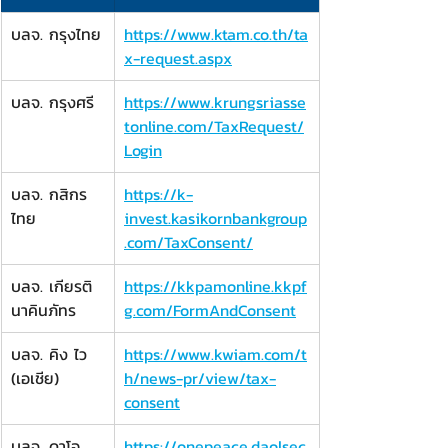
​บลจ. กรุงไทย
https://www.ktam.co.th/ta
x-request.aspx
​บลจ. กรุงศรี
https://www.krungsriasse
tonline.com/TaxRequest/
Login
​บลจ. กสิกร
https://k-
ไทย
invest.kasikornbankgroup
.com/TaxConsent/
บลจ. เกียรติ
https://kkpamonline.kkpf
นาคินภัทร
g.com/FormAndConsent
บลจ. คิง ไว 
https://www.kwiam.com/t
(เอเชีย)
h/news-pr/view/tax-
consent
​บลจ. ดาโอ
h
ttps://onepeace.daolsec