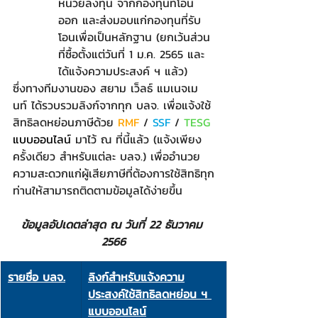
หน่วยลงทุน จากกองทุนที่โอน
ออก และส่งมอบแก่กองทุนที่รับ
โอนเพื่อเป็นหลักฐาน (ยกเว้นส่วน
ที่ซื้อตั้งแต่วันที่ 1 ม.ค. 2565 และ
ได้แจ้งความประสงค์ ฯ แล้ว)
ซึ่งทางทีมงานของ สยาม เว็ลธ์ แมเนจเม
นท์ ได้รวบรวมลิงก์จากทุก บลจ. เพื่อแจ้งใช้
สิทธิลดหย่อนภาษีด้วย 
RMF 
/ 
SSF 
/
TESG 
แบบออนไลน์ 
มาไว้ ณ ที่นี้แล้ว (แจ้งเพียง
ครั้งเดียว สำหรับแต่ละ บลจ.) เพื่ออำนวย
ความสะดวกแก่ผู้เสียภาษีที่ต้องการใช้สิทธิทุก
ท่านให้สามารถติดตามข้อมูลได้ง่ายขึ้น
ข้อมูลอัปเดตล่าสุด ณ วันที่ 22 ธันวาคม 
2566
รายชื่อ บลจ.
ลิงก์สำหรับแจ้งความ
ประสงค์ใช้สิทธิลดหย่อน ฯ 
แบบออนไลน์