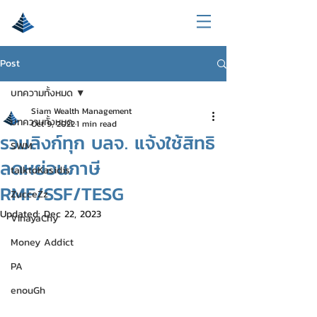
Post
บทความทั้งหมด
Siam Wealth Management
บทความทั้งหมด
Oct 9, 2022
1 min read
รวมลิงก์ทุก บลจ. แจ้งใช้สิทธิ
SWM
ลดหย่อนภาษี
talktoKasidis
RMF/SSF/TESG
ZucceZz
Updated:
Dec 22, 2023
VinayaChy
Money Addict
PA
enouGh