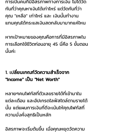
การเป็นคนที่มีอิสรภาพทางการเงิน ไม่ได้วัด
กันที่ว่าคุณหาเงินได้เท่าไหร่ แต่วัดกันที่ว่า
คุณ "เหลือ" เท่าไหร่ และ เงินนั้นทำงาน
แทนคุณได้กระแสเงินสดกลับมามากแค่ไหน
หากเป้าหมายของคุณคือการที่มีอิสรภาพใน
การเลือกใช้ชีวิตก่อนอายุ 45 นี่คือ 5 ขั้นตอน
นั้นค่ะ
1. เป
ลี่ยนเกณฑ์วัดความสำเร็จจาก 
"Income" เป็น "Net Worth"
หลายๆคนโฟกัสที่ตัวเลขรายได้ที่เข้ามาใน
แต่ละเดือน และอัปเกรดไลฟ์สไตล์ตามรายได้
นั้น แต่แผนการเงินที่ดีจะเน้นให้คุณโฟกัสที่
ความมั่งคั่งสุทธิเป็นหลัก
อิสรภาพจะเริ่มต้นขึ้น เมื่อคุณหยุดวัดความ