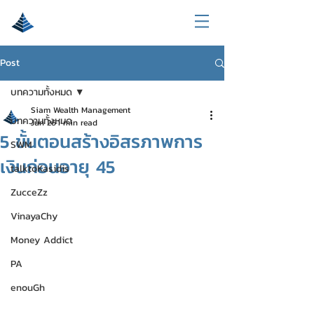
Post
บทความทั้งหมด
Siam Wealth Management
บทความทั้งหมด
Jun 26
1 min read
5 ขั้นตอนสร้างอิสรภาพการ
SWM
เงินก่อนอายุ 45
talktoKasidis
ZucceZz
VinayaChy
Money Addict
PA
enouGh