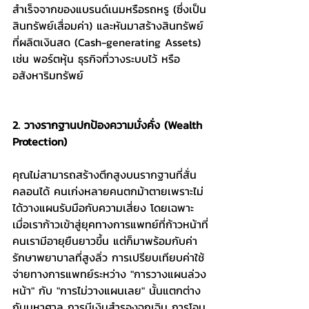
สำเร็จจากของแบรนด์เนมหรือรถหรู (ซึ่งเป็น
สินทรัพย์เสื่อมค่า) และหันมาสร้างสินทรัพย์
ที่ผลิตเงินสด (Cash-generating Assets) 
เช่น พอร์ตหุ้น ธุรกิจที่วางระบบไว้ หรือ
อสังหาริมทรัพย์
2. วางรากฐานปกป้องความมั่งคั่ง (Wealth 
Protection)
คุณไม่สามารถสร้างตึกสูงบนรากฐานที่สั่น
คลอนได้ คนเก่งหลายคนตกม้าตายเพราะไม่
ได้วางแผนรับมือกับความเสี่ยง โดยเฉพาะ
เมื่อเราก้าวเข้าสู่ยุคทางการแพทย์ที่ก้าวหน้าที่
คนเรามีอายุยืนยาวขึ้น แต่ก็มาพร้อมกับค่า
รักษาพยาบาลที่สูงลิ่ว การเปรียบเทียบค่าใช้
จ่ายทางการแพทย์ระหว่าง "การวางแผนล่วง
หน้า" กับ "การไม่วางแผนเลย" นั้นแตกต่าง
กันมหาศาล การมีเงินสำรองฉุกเฉิน การโอน