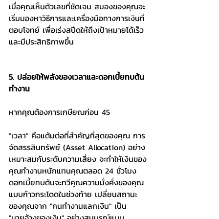
เมื่อคุณเห็นตัวเลขที่ชัดเจน สมองของคุณจะ
เริ่มมองหาวิธีการและเครื่องมือทางการเงินที่
ตอบโจทย์ เพื่อเร่งสปีดให้ถึงเป้าหมายได้เร็ว
และมีประสิทธิภาพขึ้น
5. ปล่อยให้พลังของเวลาและดอกเบี้ยทบต้น
ทำงาน
หากคุณต้องการเกษียณก่อน 45
"เวลา" คือแต้มต่อที่สำคัญที่สุดของคุณ การ
จัดสรรสินทรัพย์ (Asset Allocation) อย่าง
เหมาะสมกับระดับความเสี่ยง จะทำให้เงินของ
คุณทำงานหนักแทนคุณตลอด 24 ชั่วโมง 
ดอกเบี้ยทบต้นจะทวีคูณความมั่งคั่งของคุณ
แบบก้าวกระโดดในช่วงท้าย เปลี่ยนสถานะ
ของคุณจาก "คนทำงานแลกเงิน" เป็น 
"นายจ้างของเงิน" อย่างสมบูรณ์แบบ