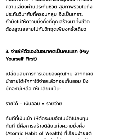
ความเสี่ยงผ่านประกันชีวิต สุขภาพรวมไปถึง
ประกันวินาศัยที่ครอบคลุม จึงเป็นเกราะ
กำบังไม่ให้ความมั่งคั่งที่คุณสร้างมาทั้งชีวิต
ต้องสูญสลายไปกับวิกฤตเพียงครั้งเดียว 
3. จ่ายให้ตัวเองในอนาคตเป็นคนแรก (Pay 
Yourself First)
เปลี่ยนสมการการเงินของคุณใหม่ จากที่เคย
นำรายได้หักค่าใช้จ่ายแล้วค่อยเก็บออม ซึ่ง
มักจะไม่เหลือ ให้เปลี่ยนเป็น:
รายได้ - เงินออม = รายจ่าย
ทันทีที่เงินเข้า ให้ตัดระบบอัตโนมัติไปลงทุน
ทันที นี่คือการสร้างนิสัยแห่งความมั่งคั่ง 
(Atomic Habit of Wealth) ที่เรียบง่ายแต่