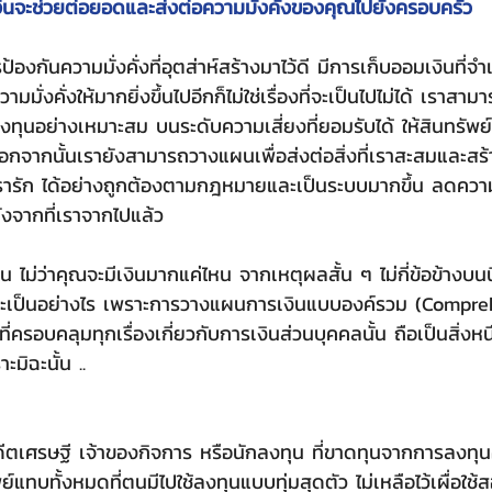
นจะช่วยต่อยอดและส่งต่อความมั่งคั่งของคุณไปยังครอบครัว
ามมั่งคั่งให้มากยิ่งขึ้นไปอีกก็ไม่ใช่เรื่องที่จะเป็นไปไม่ได้ เราส
ปลงทุนอย่างเหมาะสม บนระดับความเสี่ยงที่ยอมรับได้ ให้สินทรัพย์ที่ม
ะนอกจากนั้นเรายังสามารถวางแผนเพื่อส่งต่อสิ่งที่เราสะสมและสร้า
รารัก ได้อย่างถูกต้องตามกฎหมายและเป็นระบบมากขึ้น ลดความข
ังจากที่เราจากไปแล้ว
น ไม่ว่าคุณจะมีเงินมากแค่ไหน จากเหตุผลสั้น ๆ ไม่กี่ข้อข้างบนนี้
ะเป็นอย่างไร เพราะการวางแผนการเงินแบบองค์รวม (Compre
่ครอบคลุมทุกเรื่องเกี่ยวกับการเงินส่วนบุคคลนั้น ถือเป็นสิ่งหน
มิฉะนั้น ..
อดีตเศรษฐี เจ้าของกิจการ หรือนักลงทุน ที่ขาดทุนจากการลงทุ
แทบทั้งหมดที่ตนมีไปใช้ลงทุนแบบทุ่มสุดตัว ไม่เหลือไว้เผื่อใช