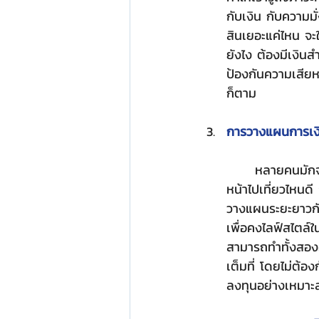
กับเงิน กับความมั่
สินเยอะแค่ไหน จะ
ยังไง ต้องมีเงินส
ป้องกันความเสียห
ก็ตาม
การวางแผนการเงิน
	หลายคนมักจะไม่ได้คิดถึงเรื่องอะไรที่ไกลตัวมาก ๆ และวางแผนก็แค่ในระยะสั้น เช่น ปีนี้หรือปี
หน้าไปเที่ยวไหนดี 
วางแผนระยะยาวกับเร
เพื่อคงไลฟ์สไตล์ใ
สามารถทำทั้งสองอย
เต็มที่ โดยไม่ต้อ
ลงทุนอย่างเหมาะ