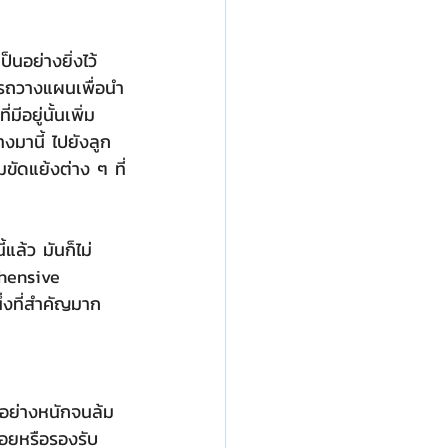
ามารถวางแผนเพื่อนำ
ีอยู่นั้นเพิ่ม
งมานี้ ไปยังลูก
ัดแย้งต่าง ๆ ที่
แล้ว มันก็ไม่
hensive 
ึ่งที่สำคัญมาก
นอย่างหนักจนล้ม
้สอยหรือรองรับ