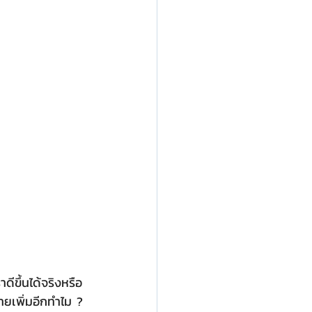
ราดีขึ้นได้จริงหรือ
นวายเพิ่มอีกทำไม ? 