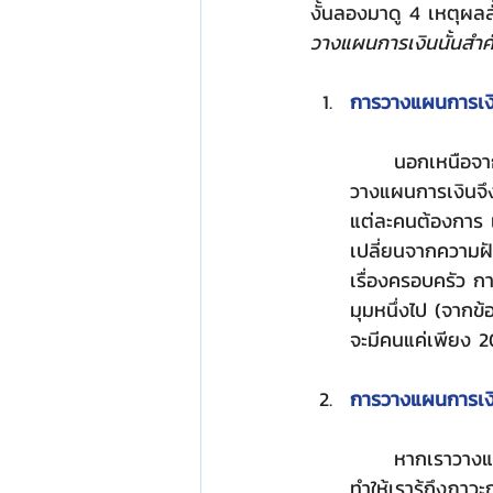
งั้นลองมาดู 4 เหตุผลส
วางแผนการเงินนั้นสำ
การวางแผนการเงิน
	นอกเหนือจากเรื่องเงินแล้ว สิ่งสำคัญที่สุดที่ต้องวางแผนคือเป้าหมายในการใช้ชีวิต การ
วางแผนการเงินจึงไ
แต่ละคนต้องการ แล
เปลี่ยนจากความฝ
เรื่องครอบครัว ก
มุมหนึ่งไป (จาก
จะมีคนแค่เพียง 20
การวางแผนการเงินจ
	หากเราวางแผนการเงินให้ครบทุกด้านของชีวิต ให้ครอบคลุมทุกกิจกรรมทางการเงินแล้ว ก็จะ
ทำให้เรารู้ถึงภาว