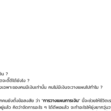
ิน ?
จะดี๊ดีได้ยังไง ?
งเฉพาะของคนมีเงินเท่านั้น คนไม่มีเงินจะวางแผนไปทำไม ?
กคนยังตั้งข้อสงสัย ว่า "
การวางแผนการเงิน
" นี้จะช่วยให้ชีวิตเ
ก็ดีอยู่แล้ว คิดว่าจัดการอะไร ๆ ได้ดีพอแล้ว จะทำอะไรให้ยุ่งยากวุ่