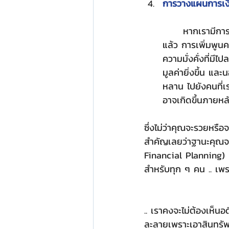
การวางแผนการเงิ
	หากเรามีการป้องกันความมั่งคั่งที่อุตส่าห์สร้างมาไว้ดี มีการเก็บออมเงินที่จำเป็นอย่างยิ่งไว้
แล้ว การเพิ่มพูนคว
ความมั่งคั่งที่มีไ
มูลค่ายิ่งขึ้น แล
หลาน ไปยังคนที่เ
อาจเกิดขึ้นภายหล
ซึ่งไม่ว่าคุณจะรวยหรือจ
สำคัญเลยว่าฐานะคุณจ
Financial Planning) ที
สำหรับทุก ๆ คน .. เพราะ
.. เราคงจะไม่ต้องเห็น
ละลายเพราะเอาสินทรัพย์