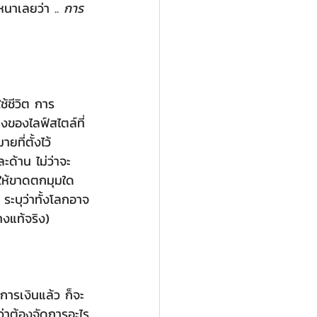
นาเลยว่า .. 
การ
างของไลฟ์สไตล์ที่
ที่ตั้งไว้ 
ด้าน ไม่ว่าจะ
่ให้ขาดตกมุมใด
ะบุว่าทั้งโลกอาจ
างแท้จริง)
ว่าต้องจัดการอะไร