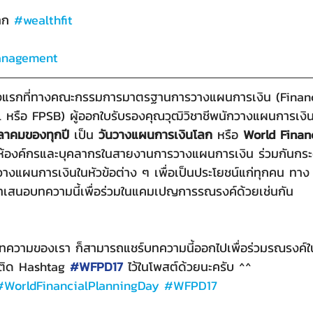
าก 
#wealthfit
anagement
นครั้งแรกที่ทางคณะกรรมการมาตรฐานการวางแผนการเงิน (Finan
หรือ FPSB) ผู้ออกใบรับรองคุณวุฒิวิชาชีพนักวางแผนการเงิน 
ลาคมของทุกปี
 เป็น 
วันวางแผนการเงินโลก
 หรือ 
World Finan
ให้องค์กรและบุคลากรในสายงานการวางแผนการเงิน ร่วมกันกระต
รวางแผนการเงินในหัวข้อต่าง ๆ เพื่อเป็นประโยชน์แก่ทุกคน ท
สนอบทความนี้เพื่อร่วมในแคมเปญการรณรงค์ด้วยเช่นกัน
บบทความของเรา ก็สามารถแชร์บทความนี้ออกไปเพื่อร่วมรณรงค
ะติด Hashtag 
#WFPD17
 ไว้ในโพสต์ด้วยนะครับ ^^
#WorldFinancialPlanningDay
#WFPD17