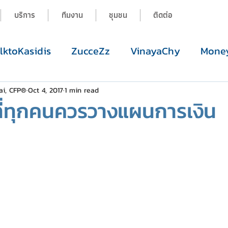
บริการ
ทีมงาน
ชุมชน
ติดต่อ
alktoKasidis
ZucceZz
VinayaChy
Money
ai, CFP®
Oct 4, 2017
1 min read
ที่ทุกคนควรวางแผนการเงิน