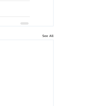
See All