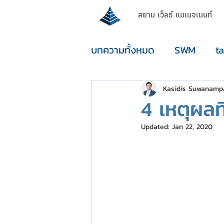
สยาม เว็ลธ์ แมเนจเมนท์
บทความทั้งหมด
SWM
t
enouGh
Kasidis Suwanamp
4 เหตุผล
Updated:
Jan 22, 2020