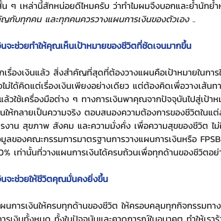
ั้น ๆ เหล่านี้สักหน่อยดีไหมครับ ว่าทำไมผมจึงบอกและย้ำนักย้ำห
คัญกับทุกคน และทุกคนควรวางแผนการเงินของตัวเอง
 ..
จะช่วยทำให้คุณเห็นเป้าหมายของชีวิตที่ชัดเจนมากขึ้น
ม่ได้คิดแต่เรื่องเงินเพียงอย่างเดียว แต่ต้องคิดเพื่อวางเส้นท
้วใช้เครื่องมือต่าง ๆ ทางการเงินพาคุณจากปัจจุบันไปสู่เป้าหมาย
ันให้กลายเป็นความจริง ตอบสนองความต้องการของชีวิตในแต่ละ
ารงาน สุขภาพ สังคม และความมั่งคั่ง เพื่อความสุขของชีวิต ไม
ข้อมูลของคณะกรรมการมาตรฐานการวางแผนการเงินหรือ FPSB ร
% เท่านั้นที่วางแผนการเงินได้ครบถ้วนเพื่อทุกด้านของชีวิตอย่
ะช่วยให้ชีวิตคุณมั่นคงยิ่งขึ้น
ะการเงินทั้งหมด ทั้งในปัจจุบันและคาดการณ์ในอนาคต ทำให้เรารู้