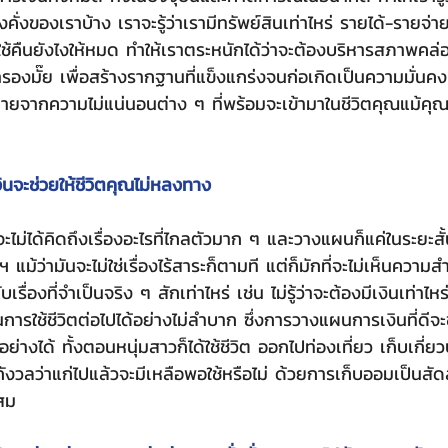
งคั่งของเราบ้าง เราจะรู้ว่าเรามีทรัพย์สินเท่าไหร่ รายได้-รายจ่าย
ใช้คืนยังไงให้หมด ทำให้เราตระหนักได้ว่าจะต้องบริหารสภาพคล่
ำรองมั๊ย เพื่อสร้างรากฐานที่แข็งแกร่งจนก่อเกิดเป็นความมั่นค
ายจากความไม่แน่นอนต่าง ๆ ที่พร้อมจะเข้ามาในชีวิตคุณแม้คุณจ
จะช่วยให้ชีวิตคุณไม่หลงทาง
ฯ แม้ว่ามันจะไม่ใช่เรื่องไร้สาระก็ตามที แต่ก็มักที่จะไม่เห็นควา
ื่องที่จำเป็นจริง ๆ สักเท่าไหร่ เช่น ไม่รู้ว่าจะต้องมีเงินเท่าไห
นการใช้ชีวิตต่อไปได้อย่างไม่ลำบาก ซึ่งการวางแผนการเงินที่ดีจะ
่างได้ ทั้งตอนหนุ่มสาวก็ได้ใช้ชีวิต ออกไปท่องเที่ยว เก็บเกี่
งกังวลว่าแก่ไปแล้วจะมีเหลือพอใช้หรือไม่ ด้วยการเก็บออมเป็นสั
สม