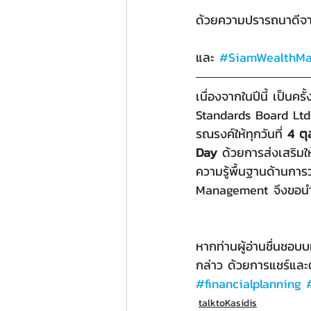
ด้วยความปรารถนาดีจ
และ 
#SiamWealthM
เนื่องจากในปีนี้ เป็
Standards Board Ltd. 
รณรงค์ให้ทุกวันที่ 
4 ตุ
Day
 ด้วยการส่งเสริม
ความรู้พื้นฐานด้านกา
Management จึงขอนำเ
หากท่านผู้อ่านชื่นชอ
กล่าว ด้วยการแชร์แล
#financialplanning
talktoKasidis