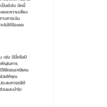
เป็นยังไง มีหนี้
องและความเสี่ยง
งทางการเงิน 
ะไม่ได้ร้องขอ
มสำคัญในการ
ร่ไว้ใช้ตอนเกษียณ
ช่วยให้คุณ
ยวประสบการณ์ให้
ดส่วนและนำไป