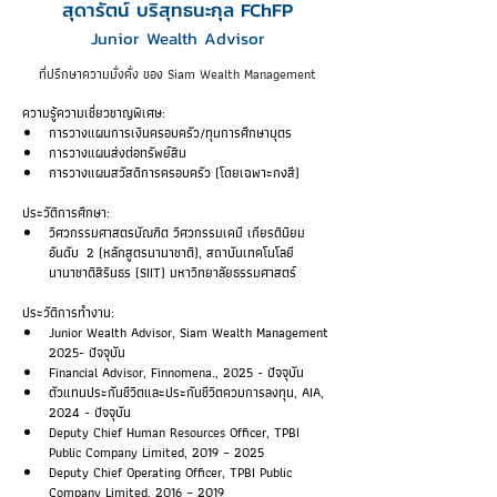
สุดารัตน์ บริสุทธนะกุล FChFP
Junior Wealth Advisor
ที่ปรึกษาความมั่งคั่ง ของ Siam Wealth Management
ความรู้ความเชี่ยวชาญพิเศษ:
การวางแผนการเงินครอบครัว/ทุนการศึกษาบุตร
การวางแผนส่งต่อทรัพย์สิน
การวางแผนสวัสดิการครอบครัว (โดยเฉพาะกงสี)
ประวัติการศึกษา:
วิศวกรรมศาสตรบัณฑิต วิศวกรรมเคมี เกียรตินิยม
อันดับ  2 (หลักสูตรนานาชาติ), สถาบันเทคโนโลยี
นานาชาติสิรินธร (SIIT) มหาวิทยาลัยธรรมศาสตร์
ประวัติการทำงาน:
Junior Wealth Advisor, Siam Wealth Management 
2025- ปัจจุบัน
Financial Advisor, Finnomena., 2025 - ปัจจุบัน
ตัวแทนประกันชีวิตและประกันชีวิตควบการลงทุน, AIA, 
2024 - ปัจจุบัน
Deputy Chief Human Resources Officer, TPBI 
Public Company Limited, 2019 – 2025
Deputy Chief Operating Officer, TPBI Public 
Company Limited, 2016 – 2019