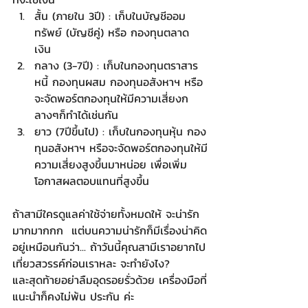
สั้น (ภายใน 3ปี) : เก็บในบัญชีออม
ทรัพย์ (บัญชีคู่) หรือ กองทุนตลาด
เงิน  
กลาง (3-7ปี) : เก็บในกองทุนตราสาร
หนี้ กองทุนผสม กองทุนอสังหาฯ หรือ
จะจัดพอร์ตกองทุนให้มีความเสี่ยงก
ลางๆก็ทำได้เช่นกัน  
ยาว (7ปีขึ้นไป) : เก็บในกองทุนหุ้น กอง
ทุนอสังหาฯ หรือจะจัดพอร์ตกองทุนให้มี
ความเสี่ยงสูงขึ้นมาหน่อย เพื่อเพิ่ม
โอกาสผลตอบแทนที่สูงขึ้น 
ถ้าสามีใครดูแลค่าใช้จ่ายทั้งหมดให้ จะน่ารัก
มากมากกก  แต่บนความน่ารักก็มีเรื่องน่าคิด
อยู่เหมือนกันว่า... ถ้าวันนี้คุณสามีเราอยากไป
เที่ยวสวรรค์ก่อนเราหละ จะทำยังไง?
และสุดท้ายอย่าลืมอุดรอยรั่วด้วย เครื่องมือที่
แนะนำก็คงไม่พ้น ประกัน ค่ะ