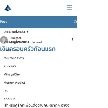
Post
บทความทั้งหมด
ZucceZz
บทความทั้งหมด
Aug 25, 2018
1 min read
เงินครอบครัวก้อนแรก
SWM
talktoKasidis
ZucceZz
VinayaChy
Money Addict
PA
enouGh
สำหรับคู่รักที่เพิ่งแต่งงานกันหมาดๆ อาจจะ