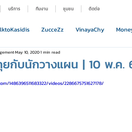
บริการ
ทีมงาน
ชุมชน
ติดต่อ
alktoKasidis
ZucceZz
VinayaChy
Money
agement
May 10, 2020
1 min read
ุยกับนักวางแผน | 10 พ.ค. 
com/1486396511683322/videos/2286675751627178/