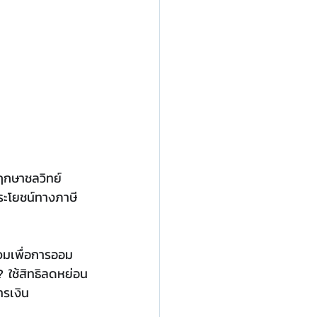
ฤกษาชลวิทย์ 
ประโยชน์ทางภาษี 
วมเพื่อการออม 
 ใช้สิทธิลดหย่อน
รเงิน