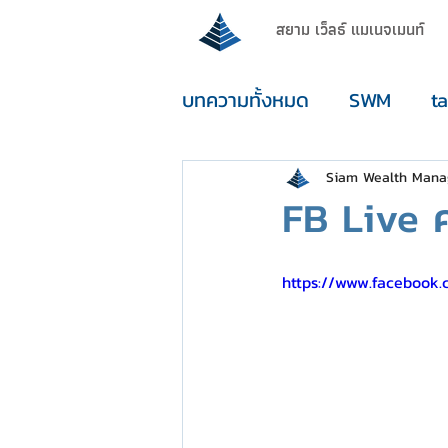
สยาม เว็ลธ์ แมเนจเมนท์
บทความทั้งหมด
SWM
t
enouGh
Siam Wealth Man
FB Live ค
https://www.facebook.