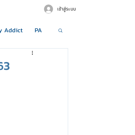
เข้าสู่ระบบ
 Addict
PA
63