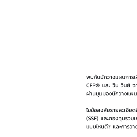
พบกับนักวางแผนการเง
CFP® และ วิน วินย์ ฉา
ผ่านมุมมองนักวางแผน
ไขข้อสงสัยรายละเอียด
(SSF) และกองทุนรวมเพ
แบบไหนดี? และการวาง