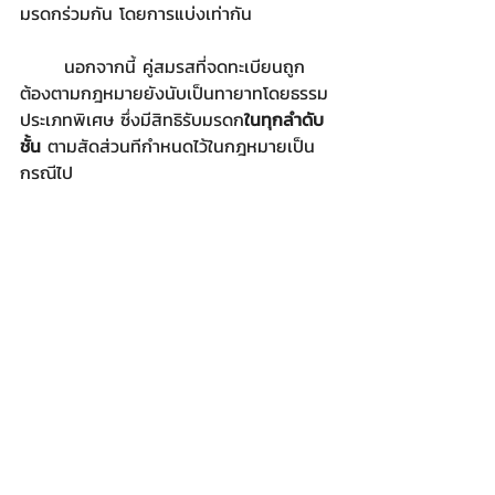
มรดกร่วมกัน โดยการแบ่งเท่ากัน
	นอกจากนี้ คู่สมรสที่จดทะเบียนถูก
ต้องตามกฎหมายยังนับเป็นทายาทโดยธรรม
ประเภทพิเศษ ซึ่งมีสิทธิรับมรดก
ในทุกลำดับ
ชั้น
 ตามสัดส่วนทีกำหนดไว้ในกฎหมายเป็น
กรณีไป