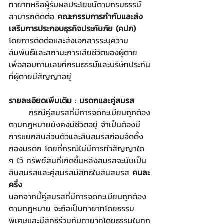
ทายาทหรือผู้รับผลประโยชน์ตามกรมธรรม์ 
สามารถติดต่อ 
คณะกรรมการกำกับและส่ง
เสริมการประกอบธุรกิจประกันภัย (คปภ) 
โดยการติดต่อและส่งเอกสารระบุความ
สัมพันธ์และสถานะการเสียชีวิตของผู้ตาย 
เพื่อสอบถามเลขที่กรมธรรม์และบริษัทประกัน
ที่ผู้ตายมีสัญญาอยู่
รายละเอียดเพิ่มเติม : มรดกและคู่สมรส
	กรณีคู่สมรสที่มีการจดทะเบียนถูกต้อง
ตามกฎหมายยังคงมีชีวิตอยู่ จำเป็นต้องมี
การแยกสินส่วนตัวและสินสมรสก่อนจัดตั้ง
กองมรดก โดยที่กรณีไม่มีการทำสัญญาใด 
ๆ ไว้ ทรัพย์สินที่เกิดขึ้นหลังสมรสจะนับเป็น
สินสมรสและคู่สมรสมีสิทธิในสินสมรส 
คนละ
ครึ่ง
นอกจากนี้คู่สมรสที่มีการจดทะเบียนถูกต้อง
ตามกฎหมาย จะถือเป็นทายาทโดยธรรม
พิเศษและมีสิทธิร่วมกับทายาทโดยธรรมในทุก