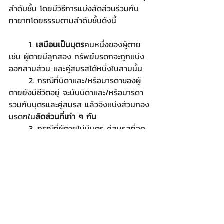
ลำดับชั้น โดยมีวิธีการแบ่งสัดส่วนร่วมกับ
ทายาทโดยธรรมตามลำดับชั้นดังนี้
	1. 
เสมือนเป็นบุตร
คนหนึ่งของผู้ตาย 
เช่น ผู้ตายมีลูกสอง ทรัพย์มรดกจะถูกแบ่ง
ออกสามส่วน และคู่สมรสได้หนึ่งในสามนั้น
	2. กรณีที่บิดาและ/หรือมารดาของผู้
ตายยังมีชีวิตอยู่ จะนับบิดาและ/หรือมารดา 
รวมกับบุตรและคู่สมรส แล้วจึงแบ่งส่วนกอง
มรดกใน
สัดส่วนที่เท่า ๆ กัน
	3. กรณีที่ผู้ตายไม่มีบุตร คู่สมรสที่จด
ทะเบียนถูกต้องตามกฎหมาย จะได้รับทรัพย์
มรดก
ครึ่งหนึ่ง 
ส่วนอีกครึ่งจึงแบ่งเท่ากันให้
แก่บิดาและมารดาของผู้ตาย
	4. การแบ่งมรดกร่วมกับพี่น้องร่วม
บิดา
และ
มารดาของผู้ตาย 
คู่สมรสจะได้รับ
ครึ่งหนึ่ง
ของกองมรดกก่อนที่จะนำอีกครึ่ง
แบ่งให้พี่น้องเท่า ๆ กัน