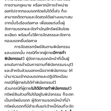
การตามกฎหมาย หรือหากมีการจำหน่าย
ออกไปจากกองมรดกโดยไม่ได้ตั้งใจ ก็จะ
สามารถติดตามและจัดสรรได้อย่างเหมาะสม 
จากนั้นจึงร้องต่อศาล เพื่อขอแต่งตั้งผู้
จัดการมรดกและจัดทำบัญชีทรัพย์สินโดย
ละเอียด พร้อมทั้งวิธีการจัดสรรและจัดการ
กองมรดกยื่นต่อศาล
	การจัดสรรทรัพย์สินตามพินัยกรรม
และมรดกนั้น กรณีที่หากผู้ตาย
มีการทำ
พินัยกรรม
ไว้ ผู้จัดการมรดกมีหน้าที่เป็นผู้
แทนในการดำเนินการตามที่พินัยกรรมระบุไว้ 
และสำหรับส่วนนอกเหนือจากพินัยกรรม ให้
นำมารวมเข้ากองมรดกและปฏิบัติเหมือน
กรณีที่ผู้ตายไม่ได้ทำพินัยกรรมไว้
ส่วนกรณีที่ผู้ตาย
ไม่ได้มีการทำพินัยกรรม
ไว้ 
ทรัพย์สินส่วนที่ไม่ได้อยู่ในพินัจกรรม ก็จะตก
เป็นทรัพย์มรดก ผู้จัดการมรดกมีหน้าที่นำ
ทรัพย์มรดกที่มีชำระคืนแก่เจ้าหนี้ก่อนที่จะจัด