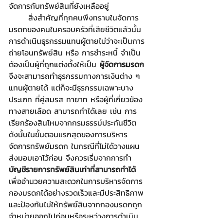
จัดการกับทรัพย์สินที่ยังเหลืออยู่
	สิ่งสำคัญที่ทุกคนพึงทราบในจัดการ
มรดกของคนในครอบครัวที่เสียชีวิตแล้วนั้น 
การดำเนินธุรกรรมแทนผู้ตายไม่ว่าจะเป็นการ
ถ่ายโอนทรัพย์สิน หรือ การชำระหนี้ จำเป็น
ต้องเป็นผู้ที่ถูกแต่งตั้งให้เป็น 
ผู้จัดการมรดก 
จึงจะสามารถทำธุรกรรมทางการเงินต่าง ๆ 
แทนผู้ตายได้ แต่ก็จะมีธุรกรรมเฉพาะบาง
ประเภท ที่คู่สมรส ทายาท หรือผู้ที่เกี่ยวข้อง
ทางสายเลือด สามารถทำได้เลย เช่น การ
เรียกร้องสินไหมจากกรมธรรม์ประกันชีวิต 
ดังนั้นในขั้นตอนแรกสุดของการบริหาร
จัดการทรัพย์มรดก ในกรณีที่ไม่ได้วางแผน
ส่งมอบเอาไว้ก่อน จึงควรเริ่มจากการทำ
บัญชีรายการทรัพย์สินเท่าที่สามารถทำได้
เพื่ออำนวยความสะดวกในการบริหารจัดการ
กองมรดกได้อย่างรวดเร็วและมีประสิทธิภาพ 
และป้องกันไม่ให้ทรัพย์สินจากกองมรดกถูก
จำหน่ายออกไปก่อนหรือระหว่างการดำเนิน