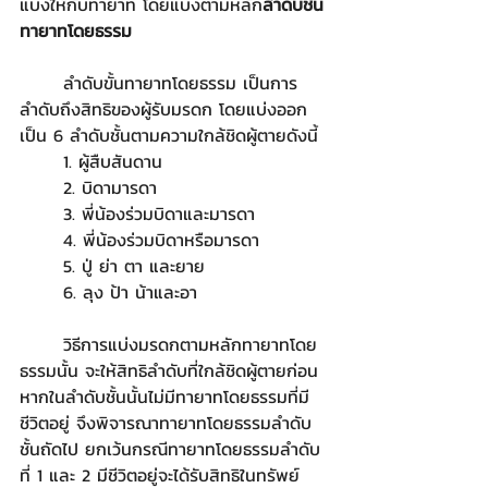
แบ่งให้กับทายาท โดยแบ่งตามหลัก
ลำดับชั้น
ทายาทโดยธรรม
	ลำดับขั้นทายาทโดยธรรม เป็นการ
ลำดับถึงสิทธิของผู้รับมรดก โดยแบ่งออก
เป็น 6 ลำดับชั้นตามความใกล้ชิดผู้ตายดังนี้
	1. ผู้สืบสันดาน 
	2. บิดามารดา
	3. พี่น้องร่วมบิดาและมารดา
	4. พี่น้องร่วมบิดาหรือมารดา
	5. ปู่ ย่า ตา และยาย
	6. ลุง ป้า น้าและอา
	วิธีการแบ่งมรดกตามหลักทายาทโดย
ธรรมนั้น จะให้สิทธิลำดับที่ใกล้ชิดผู้ตายก่อน 
หากในลำดับชั้นนั้นไม่มีทายาทโดยธรรมที่มี
ชีวิตอยู่ จึงพิจารณาทายาทโดยธรรมลำดับ
ชั้นถัดไป ยกเว้นกรณีทายาทโดยธรรมลำดับ
ที่ 1 และ 2 มีชีวิตอยู่จะได้รับสิทธิในทรัพย์