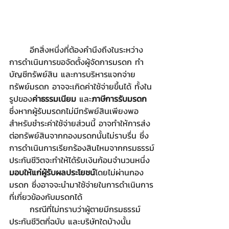
	อีกสิ่งหนึ่งที่ต้องคำนึงถึงในระหว่าง
การดำเนินการขอจัดตั้งผู้จัดการมรดก ทำ
บัญชีทรัพย์สิน และการบริหารแจกจ่าย
ทรัพย์มรดก อาจจะเกิดค่าใช้จ่ายขึ้นได้ ทั้งใน
รูปของ
ค่าธรรมเนียม
 และ
ภาษีการรับมรดก
ซึ่งหากผู้รับมรดกไม่มีทรัพย์สินเพียงพอ
สำหรับชำระค่าใช้จ่ายส่วนนี้ อาจทำให้การส่ง
ต่อทรัพย์สินจากกองมรดกนั้นไม่ราบรื่น ซึ่ง
การดำเนินการเรียกร้องสินไหมจากกรมธรรม์
ประกันชีวิตจะทำให้ได้รับเงินก้อนจำนวนหนึ่ง 
มอบให้แก่ผู้รับผลประโยชน์
โดยไม่ผ่านกอง
มรดก ซึ่งอาจจะนำมาใช้จ่ายในการดำเนินการ
ที่เกี่ยวข้องกับมรดกได้
	กรณีที่ไม่ทราบว่าผู้ตายมีกรมธรรม์
ประกันชีวิตกี่ฉบับ และบริษัทใดบ้างนั้น 