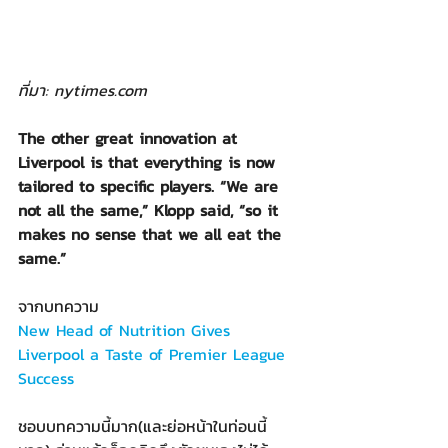
ที่มา: nytimes.com
The other great innovation at 
Liverpool is that everything is now 
tailored to specific players. “We are 
not all the same,” Klopp said, “so it 
makes no sense that we all eat the 
same.”
จากบทความ
New Head of Nutrition Gives 
Liverpool a Taste of Premier League 
Success
ชอบบทความนี้มาก(และย่อหน้าในท่อนนี้