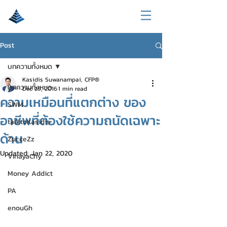
Post
บทความทั้งหมด
Kasidis Suwanampai, CFP®
บทความทั้งหมด
Dec 29, 2016
1 min read
ความเหมือนที่แตกต่าง ของ
SWM
อาชีพที่ต้องใช้ความถนัดเฉพาะ
talktoKasidis
ด้าน
ZucceZz
Updated:
Jan 22, 2020
VinayaChy
Money Addict
PA
enouGh