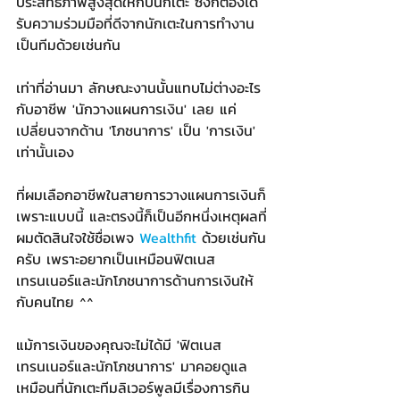
ประสิทธิภาพสูงสุดให้กับนักเตะ ซึ่งก็ต้องได้
รับความร่วมมือที่ดีจากนักเตะในการทำงาน
เป็นทีมด้วยเช่นกัน
เท่าที่อ่านมา ลักษณะงานนั้นแทบไม่ต่างอะไร
กับอาชีพ 'นักวางแผนการเงิน' เลย แค่
เปลี่ยนจากด้าน 'โภชนาการ' เป็น 'การเงิน' 
เท่านั้นเอง
ที่ผมเลือกอาชีพในสายการวางแผนการเงินก็
เพราะแบบนี้ และตรงนี้ก็เป็นอีกหนึ่งเหตุผลที่
ผมตัดสินใจใช้ชื่อเพจ 
Wealthfit
 ด้วยเช่นกัน
ครับ เพราะอยากเป็นเหมือนฟิตเนส
เทรนเนอร์และนักโภชนาการด้านการเงินให้
กับคนไทย ^^
แม้การเงินของคุณจะไม่ได้มี 'ฟิตเนส
เทรนเนอร์และนักโภชนาการ' มาคอยดูแล
เหมือนที่นักเตะทีมลิเวอร์พูลมีเรื่องการกิน 