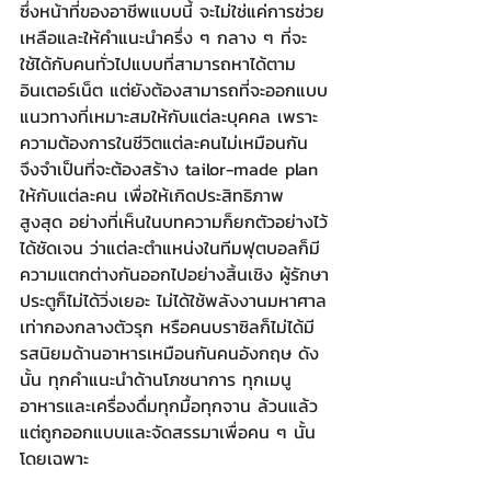
ซึ่งหน้าที่ของอาชีพแบบนี้ จะไม่ใช่แค่การช่วย
เหลือและให้คำแนะนำครึ่ง ๆ กลาง ๆ ที่จะ
ใช้ได้กับคนทั่วไปแบบที่สามารถหาได้ตาม
อินเตอร์เน็ต แต่ยังต้องสามารถที่จะออกแบบ
แนวทางที่เหมาะสมให้กับแต่ละบุคคล เพราะ
ความต้องการในชีวิตแต่ละคนไม่เหมือนกัน 
จึงจำเป็นที่จะต้องสร้าง tailor-made plan 
ให้กับแต่ละคน เพื่อให้เกิดประสิทธิภาพ
สูงสุด อย่างที่เห็นในบทความก็ยกตัวอย่างไว้
ได้ชัดเจน ว่าแต่ละตำแหน่งในทีมฟุตบอลก็มี
ความแตกต่างกันออกไปอย่างสิ้นเชิง ผู้รักษา
ประตูก็ไม่ได้วิ่งเยอะ ไม่ได้ใช้พลังงานมหาศาล
เท่ากองกลางตัวรุก หรือคนบราซิลก็ไม่ได้มี
รสนิยมด้านอาหารเหมือนกันคนอังกฤษ ดัง
นั้น ทุกคำแนะนำด้านโภชนาการ ทุกเมนู 
อาหารและเครื่องดื่มทุกมื้อทุกจาน ล้วนแล้ว
แต่ถูกออกแบบและจัดสรรมาเพื่อคน ๆ นั้น
โดยเฉพาะ