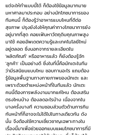
แต่จะให้ทำแบบนี้ได้ ก็ต้องใช้ข้อมูลมากมาย
มหาศาลมาประกอบ อย่างนักโภชนาการของ
ทีมคนนี้ ก็ต้องรู้ว่าอาหารแบบไหนที่ดีต่อ
สุขภาพ ปรุงยังไงให้คุณค่าทางโภชนาการยัง
อยู่มากที่สุด คอยเฟ้นหาวัตถุดิบคุณภาพสูง
มาใช้ คอยอัพเดตความรู้และเทคโนโลยีใหม่
อยู่ตลอด ซึ่งนอกจากรายละเอียดใน 
'ผลิตภัณฑ์' หรืออาหารแล้ว ก็ยังต้องรู้จัก 
'ลูกค้า' เป็นอย่างดี ซึ่งในที่นี้คือนักเตะในทีม 
ว่ามีรสนิยมแบบไหน ชอบทานอะไร แถมต้อง
รู้ข้อมูลพื้นฐานทางกายภาพของนักเตะ และ
เพราะด้วยตำแหน่งหน้าที่ในทีมแล้ว นักเตะ
คนนี้ต้องการพลังงานมากแค่ไหน ต้องเสริม
ตรงไหนบ้าง ต้องลดอะไรบ้าง เนื่องจากใน
บางครั้งบางที ความชอบส่วนตัวด้านการกิน
กับหน้าที่ก็อาจจะไม่ได้ไปในทางเดียวกัน ดัง
นั้น จึงต้องใช้ความเชี่ยวชาญเฉพาะทางใน
เรื่องนี้มาเพื่อช่วยออกแบบแผนโภชนาการที่มี