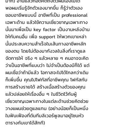
มาก) อ่านแล้วก็อดคิดถึงตัวผมเองไม่ได้
พอผมเริ่มรู้จักตัวเองมากขึ้น ก็รู้ว่าตัวเอง
ชอบอาชีพแบบนี้ อาชีพที่เป็น professional 
เฉพาะด้าน แล้วใช้ความเชี่ยวชาญเฉพาะทาง
นั้นมาเพื่อเป็น key factor เป็นงานหลังบ้าน
ให้กับคนอื่น เพื่อ support ให้พวกเขาเหล่า
นั้นประสบความสำเร็จในเส้นทางอาชีพหลัก
ของตน โดยไม่ต้องมากังวลในสิ่งที่เราดูแล
จัดการให้ จริง ๆ แล้วหลาย ๆ คนอาจจะคิด
ว่าเป็นอาชีพที่แบบว่า ไม่จำเป็นต้องมีก็ได้ แต่
ผมเชื่อว่าถ้ามีแล้ว โอกาสจะไปได้ไกลกว่าเดิม
ก็เพิ่มขึ้น คุณไปโฟกัสที่อาชีพคุณ โฟกัสกับ
การสร้างรายได้ สร้างเนื้อสร้างตัวของคุณ 
แล้วปล่อยให้เรื่องอื่น ๆ ในชีวิตไว้กับผู้
เชี่ยวชาญเฉพาะทางในแต่ละด้านช่วยคิดช่วย
วางแผนช่วยดูแลแทน (อย่างน้อยก็เป็นหนึ่ง
ในฟันเฟืองที่ดันทีมลิเวอร์พูลมาอยู่โซนหัว
ตารางกับเขาได้สักที)