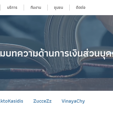
บริการ
ทีมงาน
ชุมชน
ติดต่อ
มบทความด้านการเงินส่วนบุ
lktoKasidis
ZucceZz
VinayaChy